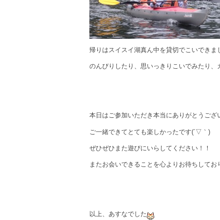
帰りはスイスイ湖真ん中を貸切でこいできま
のんびりしたり、思いっきりこいでみたり、
本日はご参加いただき本当にありがとうござ
ご一緒できてとても楽しかったです(´▽｀)
ぜひぜひまた遊びにいらしてください！！
またお会いできることを心よりお待ちしてお
以上、あすなでした