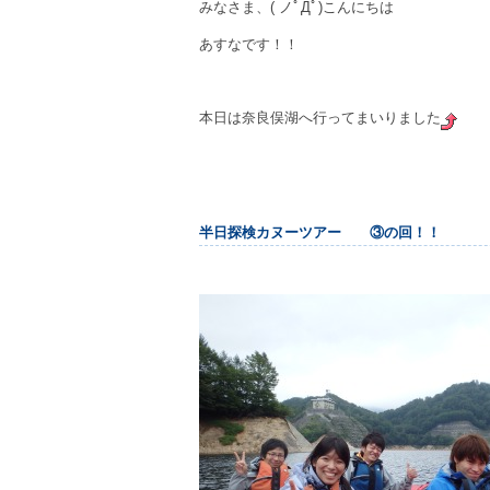
みなさま、( ノﾟДﾟ)こんにちは
あすなです！！
本日は奈良俣湖へ行ってまいりました
半日探検カヌーツアー ③の回！！