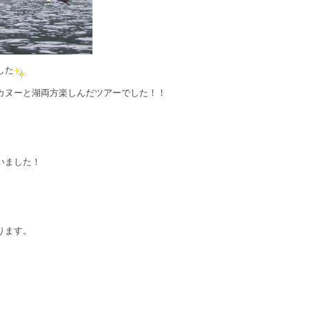
した
カヌーと湖両方楽しんだツアーでした！！
いました！
ります。