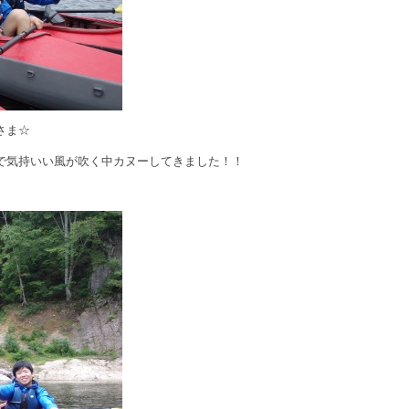
さま☆
で気持いい風が吹く中カヌーしてきました！！