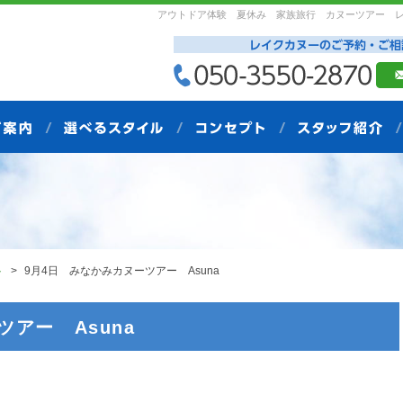
アウトドア体験 夏休み 家族旅行 カヌーツアー 
ト
9月4日 みなかみカヌーツアー Asuna
アー Asuna