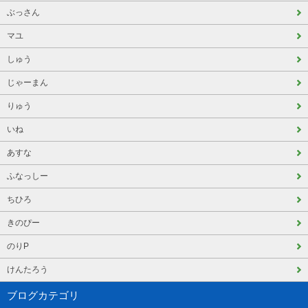
ぶっさん
マユ
しゅう
じゃーまん
りゅう
いね
あすな
ふなっしー
ちひろ
きのぴー
のりP
けんたろう
ブログカテゴリ