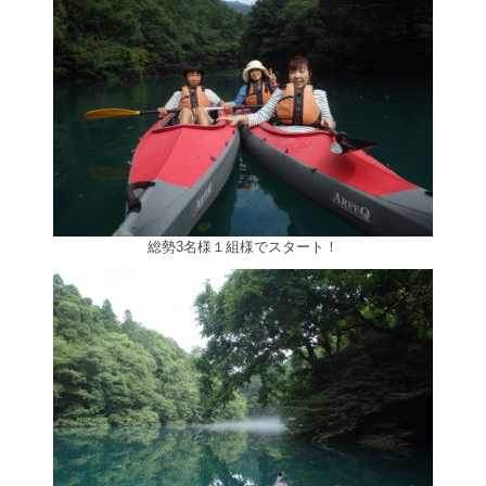
総勢3名様１組様でスタート！