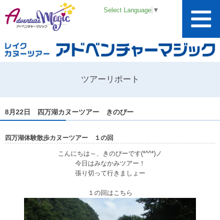
Select Language
▼
ツアーリポート
8月22日 四万湖カヌーツアー きのぴー
四万湖体験散歩カヌーツアー １の回
こんにちは～、きのぴーです(*^^*)ノ
今日はみなかみツアー！
張り切って行きましょー
１の回はこちら