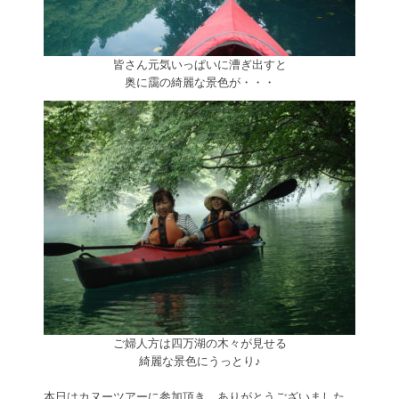
皆さん元気いっぱいに漕ぎ出すと
奥に靄の綺麗な景色が・・・
ご婦人方は四万湖の木々が見せる
綺麗な景色にうっとり♪
本日はカヌーツアーに参加頂き、ありがとうございました。