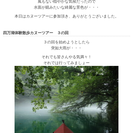
風もない穏やかな気候だったので
水面が鏡みたいな綺麗な景色が・・・
本日はカヌーツアーに参加頂き、ありがとうございました。
四万湖体験散歩カヌーツアー ３の回
３の回を始めようとしたら
突如大雨が・・・
それでも皆さんやる気満々！
それでは行ってみましょー