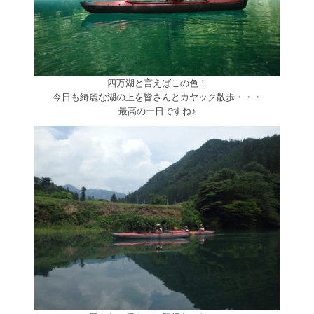
四万湖と言えばこの色！
今日も綺麗な湖の上を皆さんとカヤック散歩・・・
最高の一日ですね♪