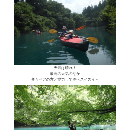
天気は晴れ！
最高の天気のなか
各々ペアの方と協力して奥へスイスイ～