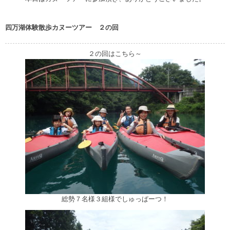
四万湖体験散歩カヌーツアー ２の回
２の回はこちら～
総勢７名様３組様でしゅっぱーつ！