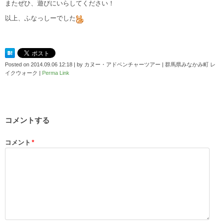
またぜひ、遊びにいらしてください！
以上、ふなっしーでした
Posted on
2014.09.06 12:18
|
by
カヌー・アドベンチャーツアー | 群馬県みなかみ町 レ
イクウォーク
|
Perma Link
コメントする
コメント
*