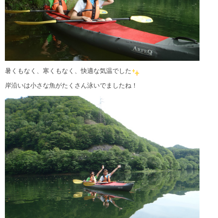
暑くもなく、寒くもなく、快適な気温でした
岸沿いは小さな魚がたくさん泳いでましたね！