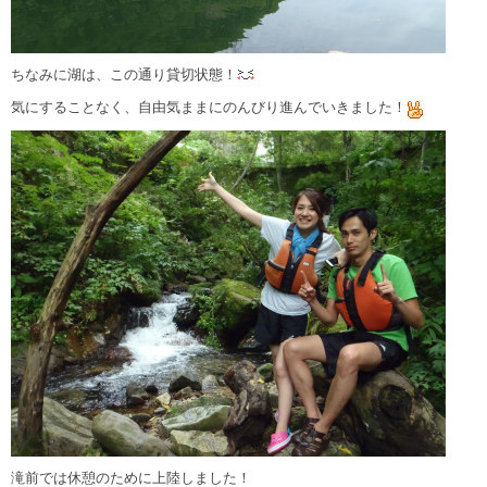
ちなみに湖は、この通り貸切状態！
気にすることなく、自由気ままにのんびり進んでいきました！
滝前では休憩のために上陸しました！