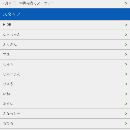
7月20日 中禅寺湖カヌーツアー
スタッフ
HIDE
なっちゃん
ぶっさん
マユ
しゅう
じゃーまん
りゅう
いね
あすな
ふなっしー
ちひろ