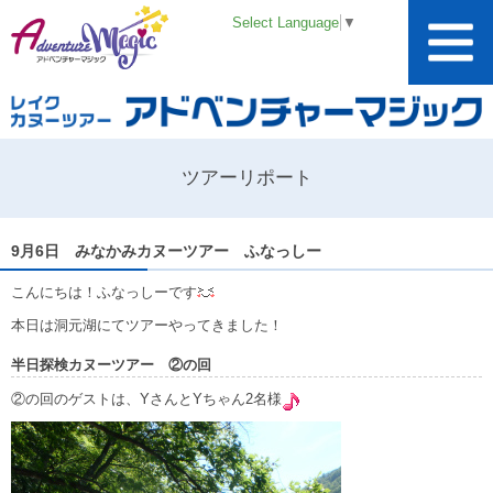
Select Language
▼
ツアーリポート
9月6日 みなかみカヌーツアー ふなっしー
こんにちは！ふなっしーです
本日は洞元湖にてツアーやってきました！
半日探検カヌーツアー ②の回
②の回のゲストは、YさんとYちゃん2名様