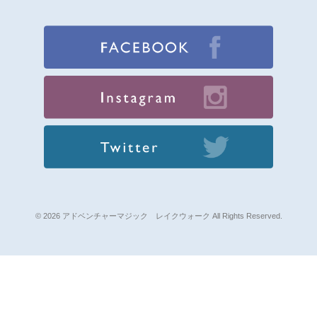
© 2026 アドベンチャーマジック レイクウォーク All Rights Reserved.