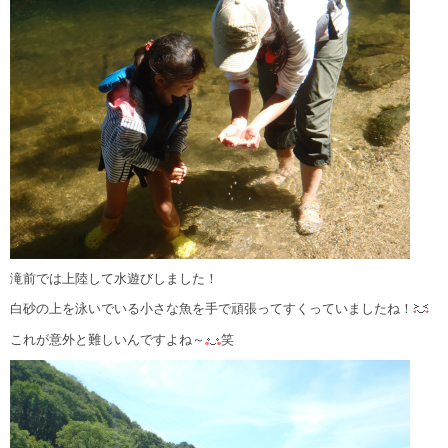
滝前では上陸して水遊びしました！
白砂の上を泳いでいる小さな魚を手で頑張ってすくっていましたね！
これが意外と難しいんですよね～
笑