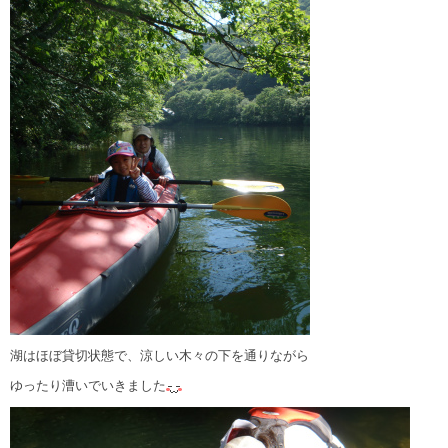
湖はほぼ貸切状態で、涼しい木々の下を通りながら
ゆったり漕いでいきました