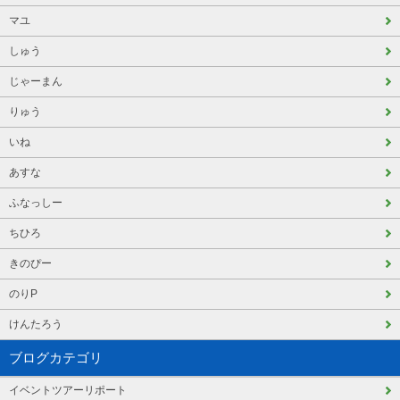
マユ
しゅう
じゃーまん
りゅう
いね
あすな
ふなっしー
ちひろ
きのぴー
のりP
けんたろう
ブログカテゴリ
イベントツアーリポート