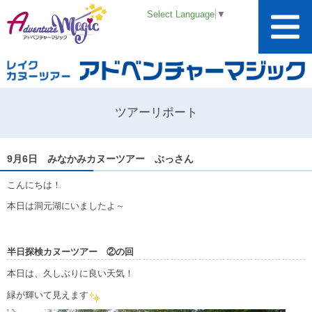
Select Language
▼
ツアーリポート
9月6日 みなかみカヌーツアー ぶっさん
こんにちは！
本日は洞元湖にいましたよ～
半日探検カヌーツアー ②の回
本日は、久しぶりに良い天気！
緑が輝いて見えます