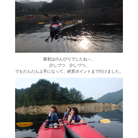
最初はのんびりでしたね～。
少しづつ、少しづつ。
でもだんだん上手になって、絶景ポイントまで行けました。