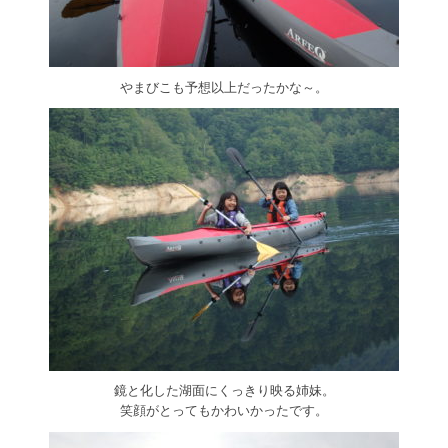
やまびこも予想以上だったかな～。
鏡と化した湖面にくっきり映る姉妹。
笑顔がとってもかわいかったです。