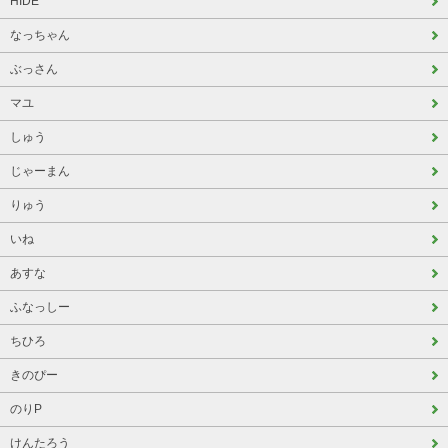
HIDE
なっちゃん
ぶっさん
マユ
しゅう
じゃーまん
りゅう
いね
あすな
ふなっしー
ちひろ
きのぴー
のりP
けんたろう