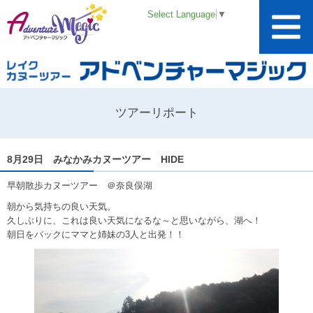
Select Language
▼
ツアーリポート
8月29日 みなかみカヌーツアー HIDE
早朝散歩カヌーツアー ＠奈良俣湖
朝から気持ちの良い天気。
久しぶりに、これは良い天気になるな～と思いながら、湖へ！
朝日をバックにママと姉妹の3人と出発！！