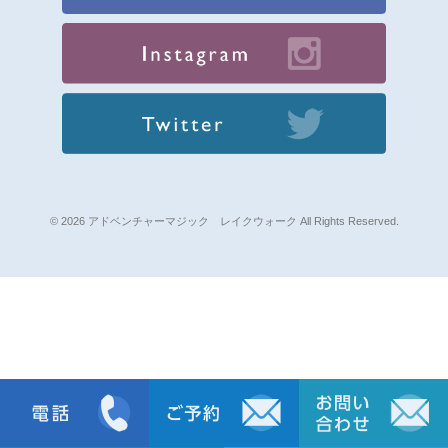
© 2026 アドベンチャーマジック レイクウォーク All Rights Reserved.