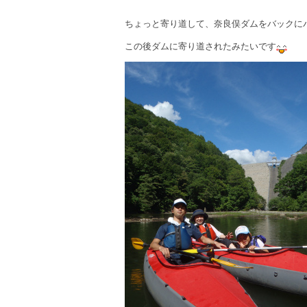
ちょっと寄り道して、奈良俣ダムをバックに
この後ダムに寄り道されたみたいです