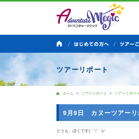
ツアーリポート
ホーム
ツアーリポート
ツアーリポー
9月9日 カヌーツアー
どうも、ぼくです( ´ ▽ ` )ﾉ