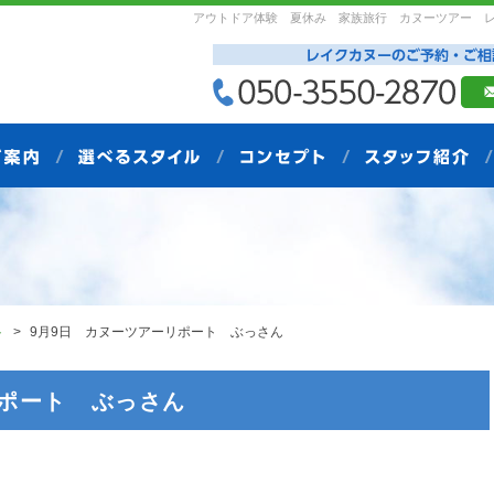
アウトドア体験 夏休み 家族旅行 カヌーツアー 
ト
9月9日 カヌーツアーリポート ぶっさん
リポート ぶっさん