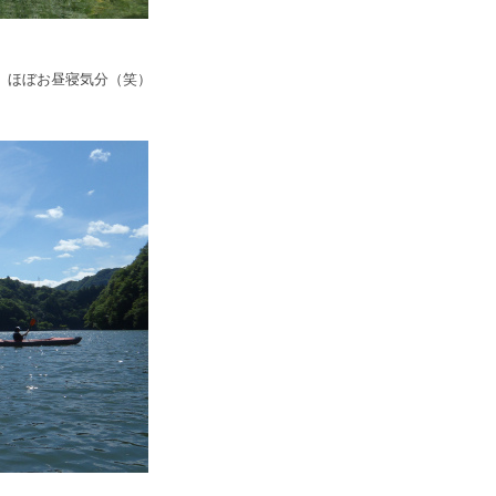
、ほぼお昼寝気分（笑）