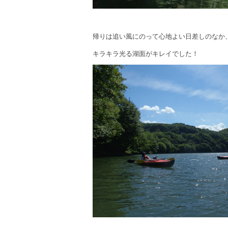
帰りは追い風にのって心地よい日差しのなか
キラキラ光る湖面がキレイでした！