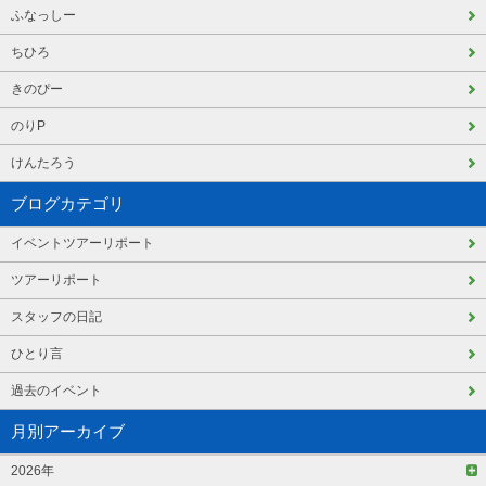
ふなっしー
ちひろ
きのぴー
のりP
けんたろう
ブログカテゴリ
イベントツアーリポート
ツアーリポート
スタッフの日記
ひとり言
過去のイベント
月別アーカイブ
2026年