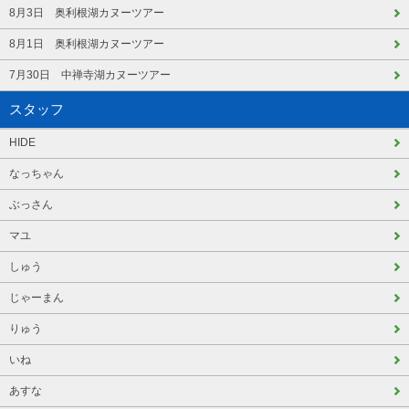
8月3日 奥利根湖カヌーツアー
8月1日 奥利根湖カヌーツアー
7月30日 中禅寺湖カヌーツアー
スタッフ
HIDE
なっちゃん
ぶっさん
マユ
しゅう
じゃーまん
りゅう
いね
あすな