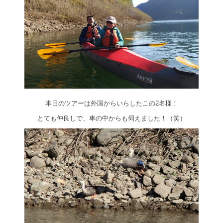
本日のツアーは外国からいらしたこの2名様！
とても仲良しで、車の中からも伺えました！（笑）