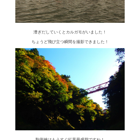
漕ぎだしていくとカルガモがいました！
ちょうど飛び立つ瞬間を撮影できました！
駒形峡はもうすぐ紅葉最盛期ですね！