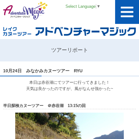
Select Language
▼
ツアーリポート
10月24日 みなかみカヌーツアー RYU
本日は赤谷湖にてツアーに行ってきました！
天気は良かったのですが、風がなんせ強かった~
半日探検カヌーツアー ＠赤谷湖 13:15の回