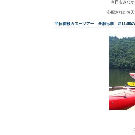
今日もみなか
心配されたお天
半日探検カヌーツアー ＠洞元湖 ＠11:00