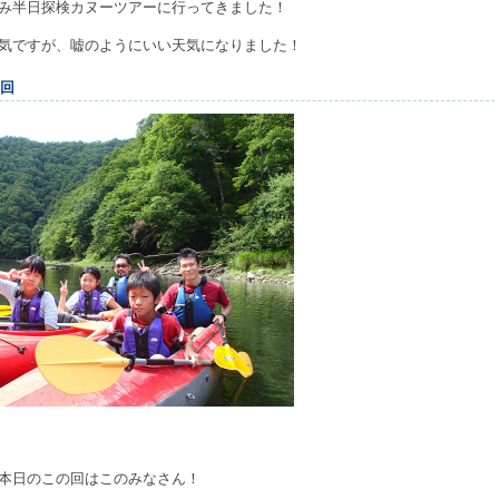
み半日探検カヌーツアーに行ってきました！
気ですが、嘘のようにいい天気になりました！
の回
本日のこの回はこのみなさん！