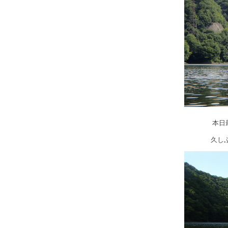
本日
久し