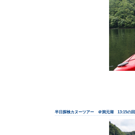
半日探検カヌーツアー ＠洞元湖 13:15の回