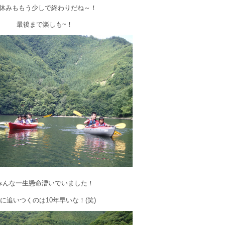
休みももう少しで終わりだね～！
最後まで楽しも~！
みんな一生懸命漕いでいました！
に追いつくのは10年早いな！(笑)