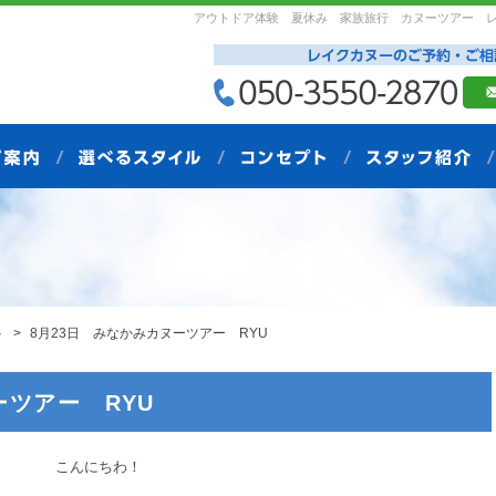
アウトドア体験 夏休み 家族旅行 カヌーツアー 
ト
8月23日 みなかみカヌーツアー RYU
ーツアー RYU
こんにちわ！