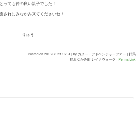
とっても仲の良い親子でした！
癒されにみなかみ来てくださいね！
りゅう
Posted on
2016.08.23 16:51
|
by
カヌー・アドベンチャーツアー | 群馬
県みなかみ町 レイクウォーク
|
Perma Link