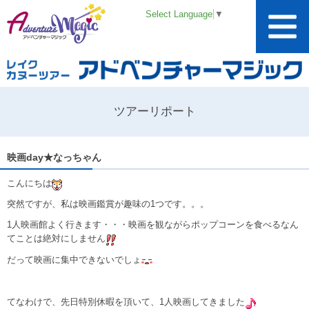
Select Language
▼
ツアーリポート
映画day★なっちゃん
こんにちは
突然ですが、私は映画鑑賞が趣味の1つです。。。
1人映画館よく行きます・・・映画を観ながらポップコーンを食べるなん
てことは絶対にしません
だって映画に集中できないでしょ
てなわけで、先日特別休暇を頂いて、1人映画してきました