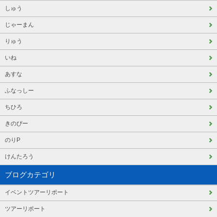
しゅう
じゃーまん
りゅう
いね
あすな
ふなっしー
ちひろ
きのぴー
のりP
けんたろう
ブログカテゴリ
イベントツアーリポート
ツアーリポート