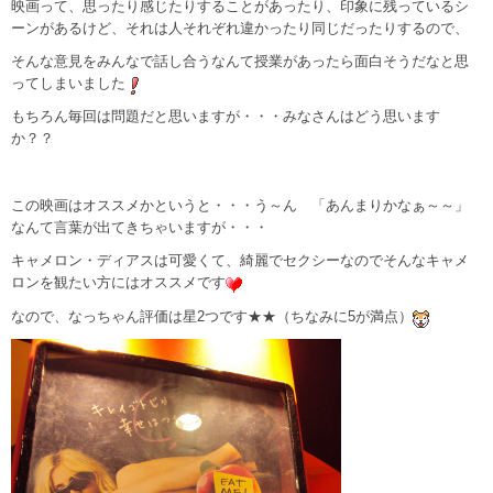
映画って、思ったり感じたりすることがあったり、印象に残っているシ
ーンがあるけど、それは人それぞれ違かったり同じだったりするので、
そんな意見をみんなで話し合うなんて授業があったら面白そうだなと思
ってしまいました
もちろん毎回は問題だと思いますが・・・みなさんはどう思います
か？？
この映画はオススメかというと・・・う～ん 「あんまりかなぁ～～」
なんて言葉が出てきちゃいますが・・・
キャメロン・ディアスは可愛くて、綺麗でセクシーなのでそんなキャメ
ロンを観たい方にはオススメです
なので、なっちゃん評価は星2つです★★（ちなみに5が満点）