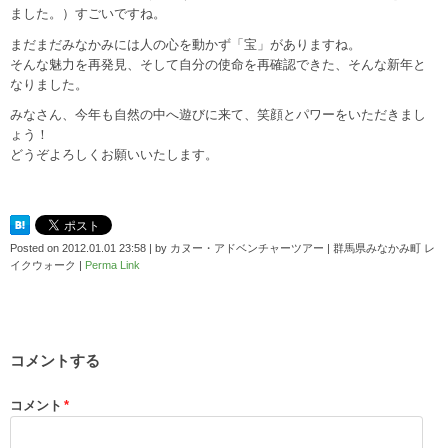
ました。）すごいですね。
まだまだみなかみには人の心を動かず「宝」がありますね。
そんな魅力を再発見、そして自分の使命を再確認できた、そんな新年と
なりました。
みなさん、今年も自然の中へ遊びに来て、笑顔とパワーをいただきまし
ょう！
どうぞよろしくお願いいたします。
Posted on
2012.01.01 23:58
|
by
カヌー・アドベンチャーツアー | 群馬県みなかみ町 レ
イクウォーク
|
Perma Link
コメントする
コメント
*