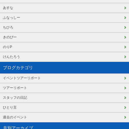
あすな
ふなっしー
ちひろ
きのぴー
のりP
けんたろう
ブログカテゴリ
イベントツアーリポート
ツアーリポート
スタッフの日記
ひとり言
過去のイベント
月別アーカイブ