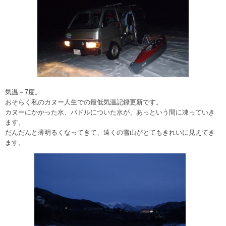
気温－7度。
おそらく私のカヌー人生での最低気温記録更新です。
カヌーにかかった水、パドルについた水が、あっという間に凍っていき
ます。
だんだんと薄明るくなってきて、遠くの雪山がとてもきれいに見えてき
ます。