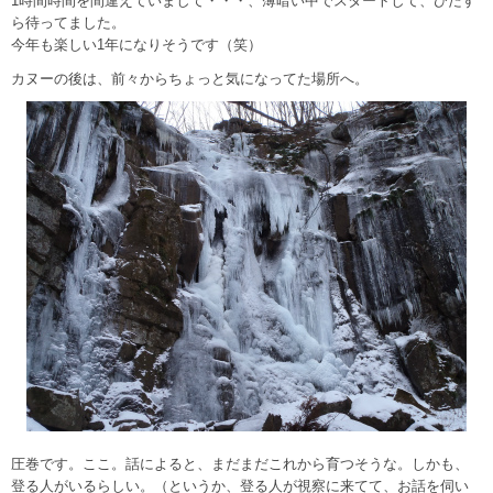
1時間時間を間違えていまして・・・、薄暗い中でスタートして、ひたす
ら待ってました。
今年も楽しい1年になりそうです（笑）
カヌーの後は、前々からちょっと気になってた場所へ。
圧巻です。ここ。話によると、まだまだこれから育つそうな。しかも、
登る人がいるらしい。（というか、登る人が視察に来てて、お話を伺い