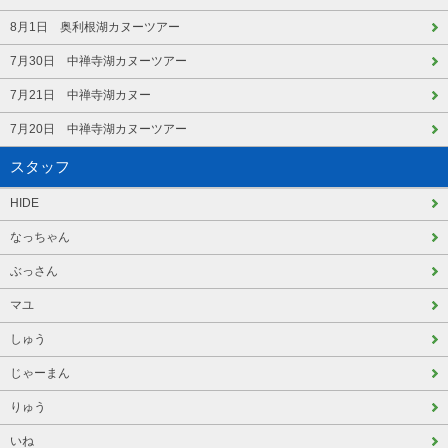
8月1日 奥利根湖カヌーツアー
7月30日 中禅寺湖カヌーツアー
7月21日 中禅寺湖カヌー
7月20日 中禅寺湖カヌーツアー
スタッフ
HIDE
なっちゃん
ぶっさん
マユ
しゅう
じゃーまん
りゅう
いね