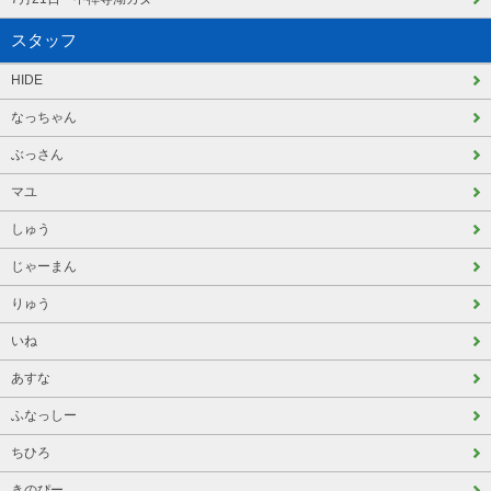
スタッフ
HIDE
なっちゃん
ぶっさん
マユ
しゅう
じゃーまん
りゅう
いね
あすな
ふなっしー
ちひろ
きのぴー