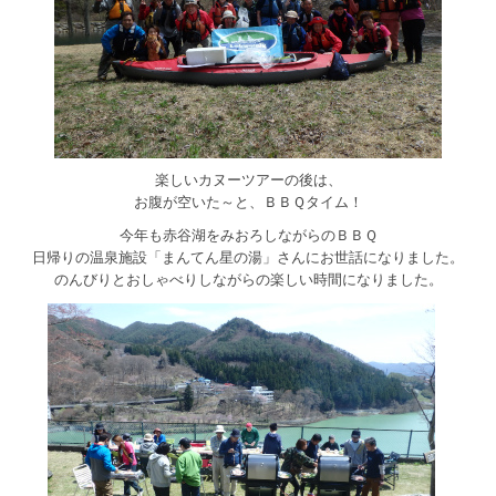
楽しいカヌーツアーの後は、
お腹が空いた～と、ＢＢＱタイム！
今年も赤谷湖をみおろしながらのＢＢＱ
日帰りの温泉施設「まんてん星の湯」さんにお世話になりました。
のんびりとおしゃべりしながらの楽しい時間になりました。