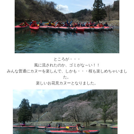
ところが・・・
風に流されたのか、ゴミがな～い！！
みんな普通にカヌーを楽しんで、しかも・・・桜も楽しめちゃいまし
た。
楽しいお花見カヌーとなりました。