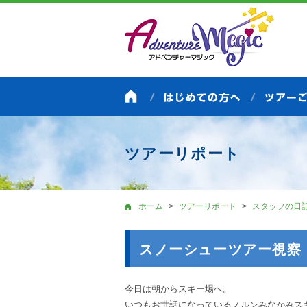
ツアーリポート
ホーム
ツアーリポート
スタッフの日
スノーシューツアー視察 
今日は朝からスキー場へ。
いつもお世話になっているノルンみなかみス