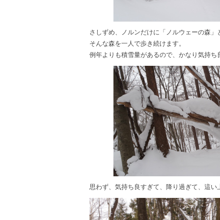
さしずめ、ノルンだけに「ノルウェーの森」
そんな森を一人で歩き続けます。
例年よりも積雪量があるので、かなり気持ち
思わず、気持ち良すぎて、降り過ぎて、這い