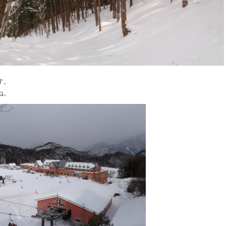
す。
ね。