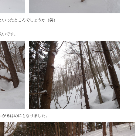
といったところでしょうか（笑）
良いです。
上がるはめにもなりました。