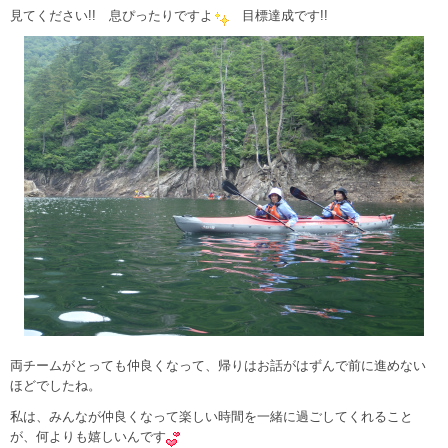
見てください!! 息ぴったりですよ
目標達成です!!
両チームがとっても仲良くなって、帰りはお話がはずんで前に進めない
ほどでしたね。
私は、みんなが仲良くなって楽しい時間を一緒に過ごしてくれること
が、何よりも嬉しいんです