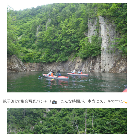
親子3代で集合写真パシャリ
こんな時間が、本当にステキですね