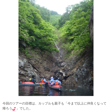
今回のツアーの目標は、カップルも親子も「今まで以上に仲良くなって
帰ろう
」でした。