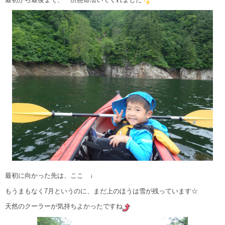
最初に向かった先は、ここ ↓
もうまもなく7月というのに、まだ上のほうは雪が残っています☆
天然のクーラーが気持ちよかったですね