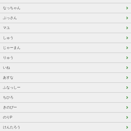
なっちゃん
ぶっさん
マユ
しゅう
じゃーまん
りゅう
いね
あすな
ふなっしー
ちひろ
きのぴー
のりP
けんたろう