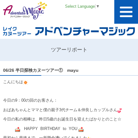
Select Language
▼
ツアーリポート
06/26 半日探検カヌーツアー① mayu
こんにちは
今日の9：00の回のお客さん：
おばあちゃんとママと僕の親子3代チーム＆仲良しカップルさん
今日の私の相棒は、昨日5歳のお誕生日を迎えたばかりとのこと☆
HAPPY BIRTHDAY to YOU
最初から最後まで、一所懸命漕いでくれました