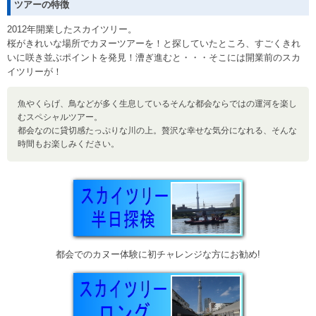
ツアーの特徴
2012年開業したスカイツリー。
桜がきれいな場所でカヌーツアーを！と探していたところ、すごくきれ
いに咲き並ぶポイントを発見！漕ぎ進むと・・・そこには開業前のスカ
イツリーが！
魚やくらげ、鳥などが多く生息しているそんな都会ならではの運河を楽し
むスペシャルツアー。
都会なのに貸切感たっぷりな川の上。贅沢な幸せな気分になれる、そんな
時間もお楽しみください。
都会でのカヌー体験に初チャレンジな方にお勧め!