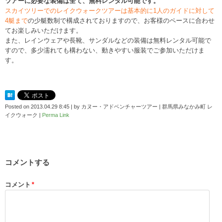
ツアーに必要な装備は全て、無料レンタル可能です。
スカイツリーでのレイクウォークツアーは基本的に1人のガイドに対して
4艇まで
の少艇数制で構成されておりますので、お客様のペースに合わせ
てお楽しみいただけます。
また、レインウェアや長靴、サンダルなどの装備は無料レンタル可能で
すので、多少濡れても構わない、動きやすい服装でご参加いただけま
す。
Posted on
2013.04.29 8:45
|
by
カヌー・アドベンチャーツアー | 群馬県みなかみ町 レ
イクウォーク
|
Perma Link
コメントする
コメント
*