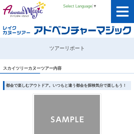
Select Language
▼
ツアーリポート
スカイツリーカヌーツアー内容
都会で楽しむアウトドア。いつもと違う都会を探検気分で楽しもう！