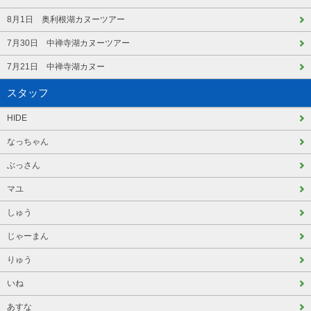
8月1日 奥利根湖カヌーツアー
7月30日 中禅寺湖カヌーツアー
7月21日 中禅寺湖カヌー
スタッフ
HIDE
なっちゃん
ぶっさん
マユ
しゅう
じゃーまん
りゅう
いね
あすな