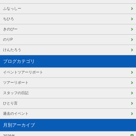
ふなっしー
ちひろ
きのぴー
のりP
けんたろう
ブログカテゴリ
イベントツアーリポート
ツアーリポート
スタッフの日記
ひとり言
過去のイベント
月別アーカイブ
2026年