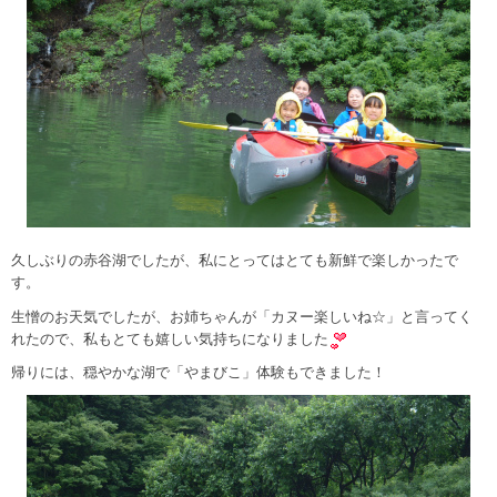
久しぶりの赤谷湖でしたが、私にとってはとても新鮮で楽しかったで
す。
生憎のお天気でしたが、お姉ちゃんが「カヌー楽しいね☆」と言ってく
れたので、私もとても嬉しい気持ちになりました
帰りには、穏やかな湖で「やまびこ」体験もできました！