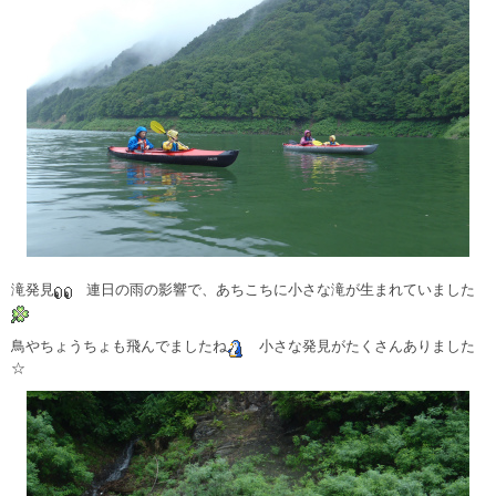
滝発見
連日の雨の影響で、あちこちに小さな滝が生まれていました
鳥やちょうちょも飛んでましたね
小さな発見がたくさんありました
☆