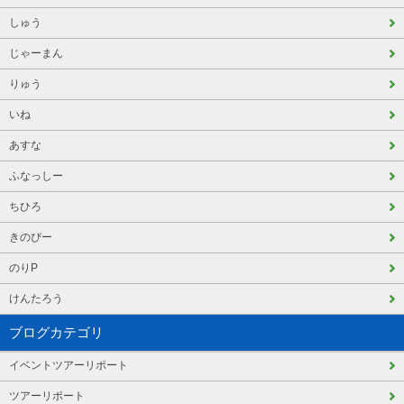
しゅう
じゃーまん
りゅう
いね
あすな
ふなっしー
ちひろ
きのぴー
のりP
けんたろう
ブログカテゴリ
イベントツアーリポート
ツアーリポート