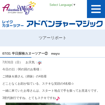
Select Language
▼
ツアーリポート
07/31 半日探検カヌーツアー② mayu
7月31日（日） お天気：
今日の11：00の回のお客様：
ご姉妹＆娘さん（姉妹）の4名様
どことなくお顔が似ている、ステキな笑顔の4名様☆
一緒に来ていたお母さんは、スタート地点で手を振ってお見送りです。
3世代旅行ですね、とてもステキですね