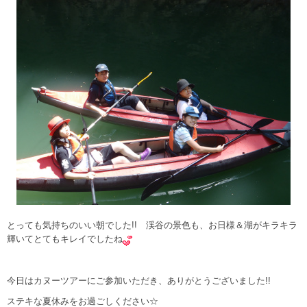
とっても気持ちのいい朝でした!! 渓谷の景色も、お日様＆湖がキラキラ
輝いてとてもキレイでしたね
今日はカヌーツアーにご参加いただき、ありがとうございました!!
ステキな夏休みをお過ごしください☆