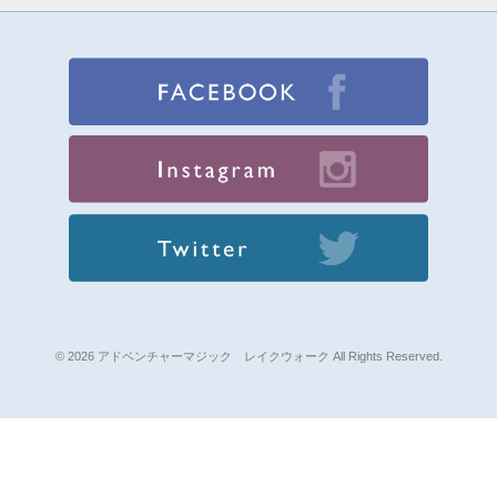
© 2026 アドベンチャーマジック レイクウォーク All Rights Reserved.