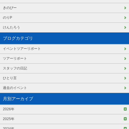
きのぴー
のりP
けんたろう
ブログカテゴリ
イベントツアーリポート
ツアーリポート
スタッフの日記
ひとり言
過去のイベント
月別アーカイブ
2026年
2025年
2024年