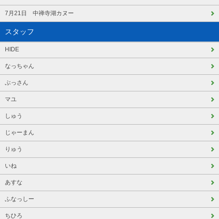
7月21日 中禅寺湖カヌー
スタッフ
HIDE
なっちゃん
ぶっさん
マユ
しゅう
じゃーまん
りゅう
いね
あすな
ふなっしー
ちひろ