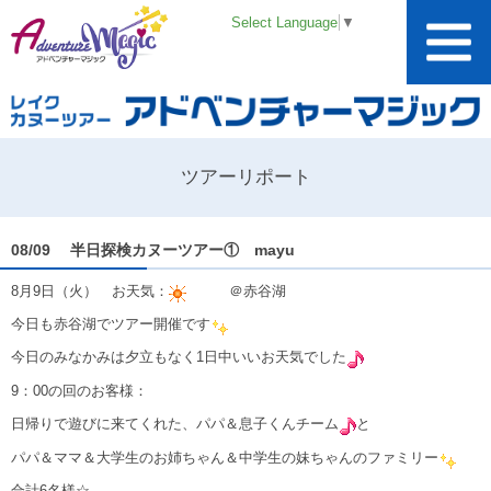
Select Language
▼
ツアーリポート
08/09 半日探検カヌーツアー① mayu
8月9日（火） お天気：
＠赤谷湖
今日も赤谷湖でツアー開催です
今日のみなかみは夕立もなく1日中いいお天気でした
9：00の回のお客様：
日帰りで遊びに来てくれた、パパ＆息子くんチーム
と
パパ＆ママ＆大学生のお姉ちゃん＆中学生の妹ちゃんのファミリー
合計6名様☆