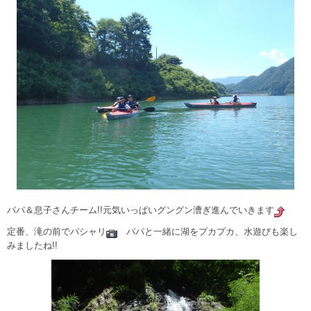
パパ＆息子さんチーム!!元気いっぱいグングン漕ぎ進んでいきます
定番、滝の前でパシャリ
パパと一緒に湖をプカプカ、水遊びも楽し
みましたね!!