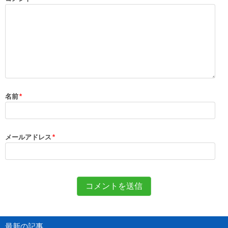
名前
*
メールアドレス
*
最新の記事