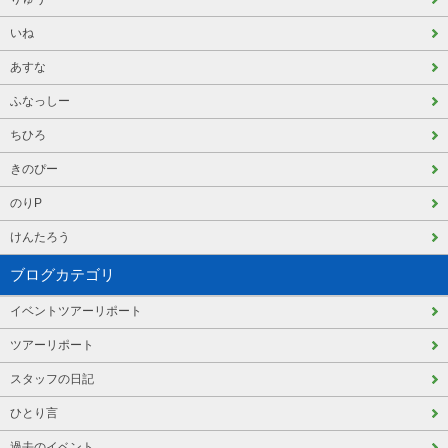
いね
あすな
ふなっしー
ちひろ
きのぴー
のりP
けんたろう
ブログカテゴリ
イベントツアーリポート
ツアーリポート
スタッフの日記
ひとり言
過去のイベント