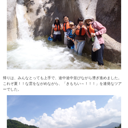
帰りは、みんなとっても上手で、途中途中並びながら漕ぎ進めました。
これぞ夏！！な雲をながめながら、「きもちい～！！！」を連発なツア
ーでした。