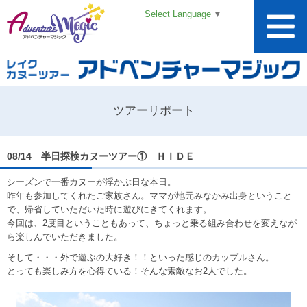
Select Language
▼
ツアーリポート
08/14 半日探検カヌーツアー① ＨＩＤＥ
シーズンで一番カヌーが浮かぶ日な本日。
昨年も参加してくれたご家族さん。ママが地元みなかみ出身ということ
で、帰省していただいた時に遊びにきてくれます。
今回は、2度目ということもあって、ちょっと乗る組み合わせを変えなが
ら楽しんでいただきました。
そして・・・外で遊ぶの大好き！！といった感じのカップルさん。
とっても楽しみ方を心得ている！そんな素敵なお2人でした。