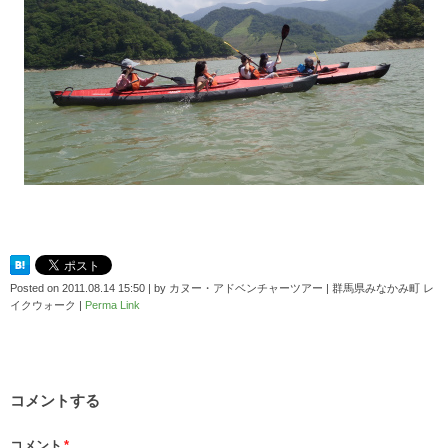
Posted on
2011.08.14 15:50
|
by
カヌー・アドベンチャーツアー | 群馬県みなかみ町 レ
イクウォーク
|
Perma Link
コメントする
コメント
*