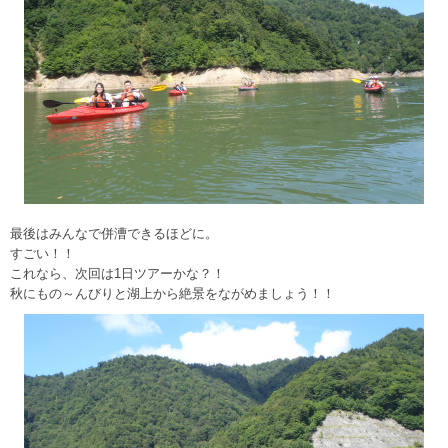
最後はみんなで併漕できるほどに。
すごい！！
これなら、次回は1日ツアーかな？！
秋にもの～んびりと湖上から絶景をながめましょう！！