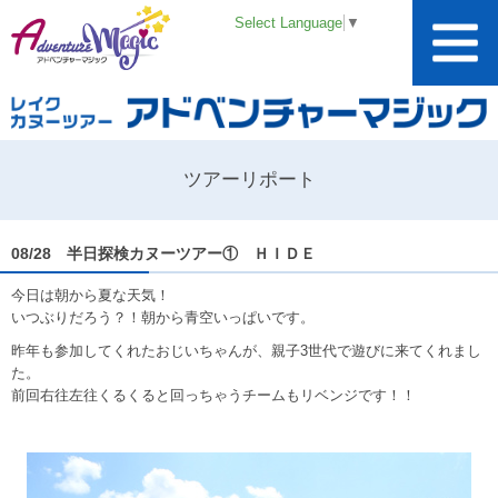
Select Language
▼
ツアーリポート
08/28 半日探検カヌーツアー① ＨＩＤＥ
今日は朝から夏な天気！
いつぶりだろう？！朝から青空いっぱいです。
昨年も参加してくれたおじいちゃんが、親子3世代で遊びに来てくれまし
た。
前回右往左往くるくると回っちゃうチームもリベンジです！！