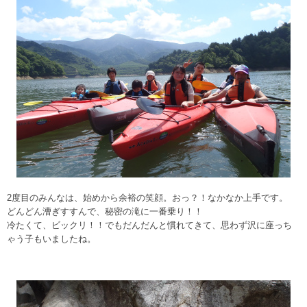
2度目のみんなは、始めから余裕の笑顔。おっ？！なかなか上手です。
どんどん漕ぎすすんで、秘密の滝に一番乗り！！
冷たくて、ビックリ！！でもだんだんと慣れてきて、思わず沢に座っち
ゃう子もいましたね。