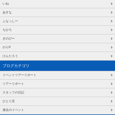
いね
あすな
ふなっしー
ちひろ
きのぴー
のりP
けんたろう
ブログカテゴリ
イベントツアーリポート
ツアーリポート
スタッフの日記
ひとり言
過去のイベント