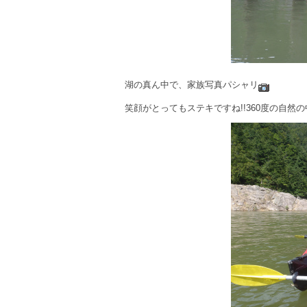
湖の真ん中で、家族写真パシャリ
笑顔がとってもステキですね!!360度の自然