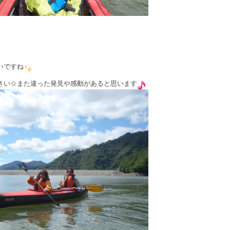
いですね
さい☆また違った発見や感動があると思います