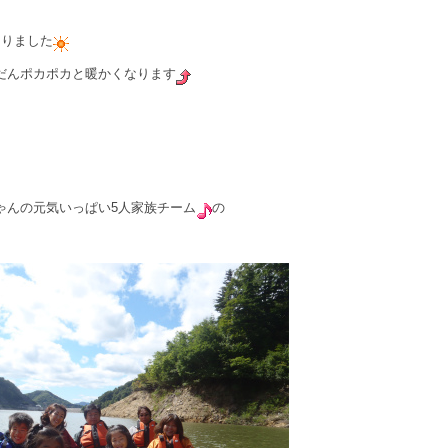
なりました
だんポカポカと暖かくなります
ゃんの元気いっぱい5人家族チーム
の