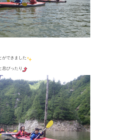
とができました
と息ぴったり