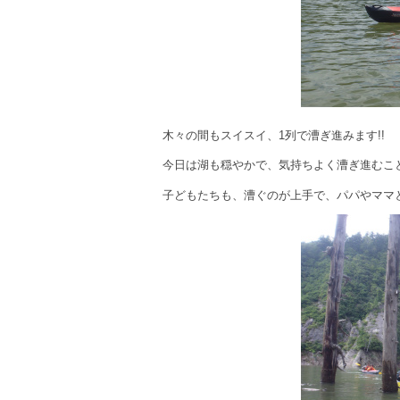
木々の間もスイスイ、1列で漕ぎ進みます!!
今日は湖も穏やかで、気持ちよく漕ぎ進むこ
子どもたちも、漕ぐのが上手で、パパやママ