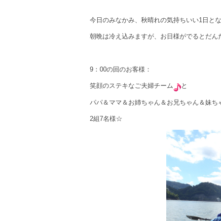
今日のみなかみ、秋晴れの気持ちいい1日と
朝晩は冷え込みますが、お日様がでるとだん
9：00の回のお客様：
笑顔のステキなご夫婦チーム
と
パパ＆ママ＆お姉ちゃん＆お兄ちゃん＆妹ち
2組7名様☆