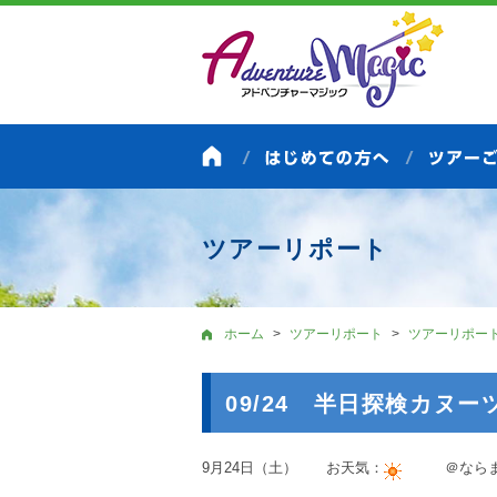
ツアーリポート
ホーム
ツアーリポート
ツアーリポー
09/24 半日探検カヌー
9月24日（土） お天気：
＠ならま