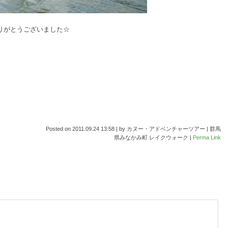
りがとうございました☆
Posted on
2011.09.24 13:58
|
by
カヌー・アドベンチャーツアー | 群馬
県みなかみ町 レイクウォーク
|
Perma Link