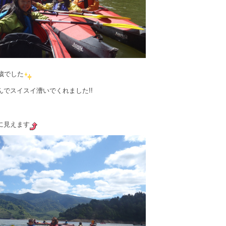
歳でした
でスイスイ漕いでくれました!!
に見えます