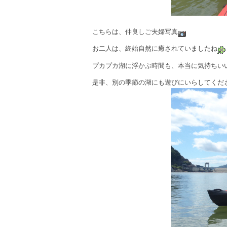
こちらは、仲良しご夫婦写真
お二人は、終始自然に癒されていましたね
プカプカ湖に浮かぶ時間も、本当に気持ちい
是非、別の季節の湖にも遊びにいらしてくだ