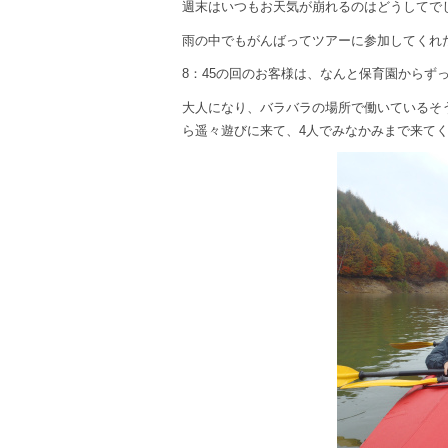
週末はいつもお天気が崩れるのはどうしてで
雨の中でもがんばってツアーに参加してくれ
8：45の回のお客様は、なんと保育園からず
大人になり、バラバラの場所で働いているそ
ら遥々遊びに来て、4人でみなかみまで来て