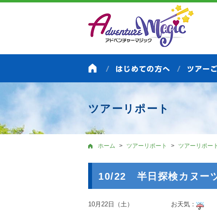
ツアーリポート
ホーム
ツアーリポート
ツアーリポー
10/22 半日探検カヌー
10月22日（土） お天気：
＠