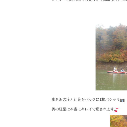
幽倉沢の滝と紅葉をバックに1枚パシャリ
奥の紅葉は本当にキレイで癒されます