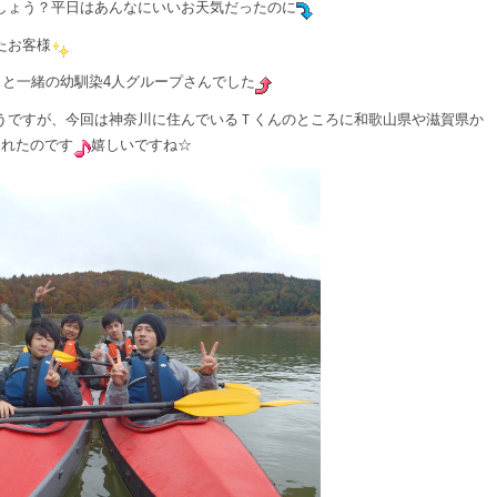
しょう？平日はあんなにいいお天気だったのに
たお客様
っと一緒の幼馴染4人グループさんでした
うですが、今回は神奈川に住んでいるＴくんのところに和歌山県や滋賀県か
くれたのです
嬉しいですね☆