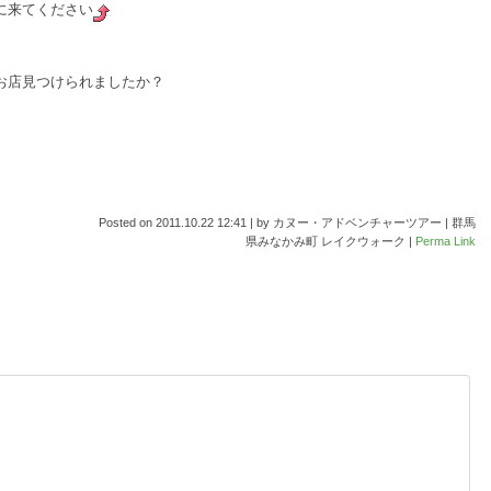
に来てください
お店見つけられましたか？
Posted on
2011.10.22 12:41
|
by
カヌー・アドベンチャーツアー | 群馬
県みなかみ町 レイクウォーク
|
Perma Link