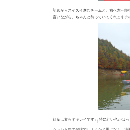
初めからスイスイ進むチームと、右へ左へ蛇行
言いながら、ちゃんと待っていてくれます☆
紅葉は変らずキレイです
特に紅い色がはっ
シトシト雨のお陰でしょうか？風はなく、湖