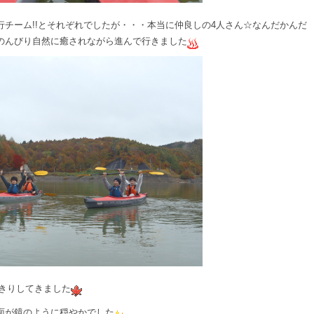
チーム!!とそれぞれでしたが・・・本当に仲良しの4人さん☆なんだかんだ
のんびり自然に癒されながら進んで行きました
きりしてきました
面が鏡のように穏やかでした