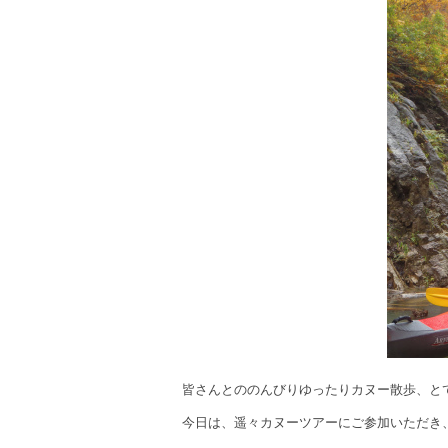
皆さんとののんびりゆったりカヌー散歩、と
今日は、遥々カヌーツアーにご参加いただき