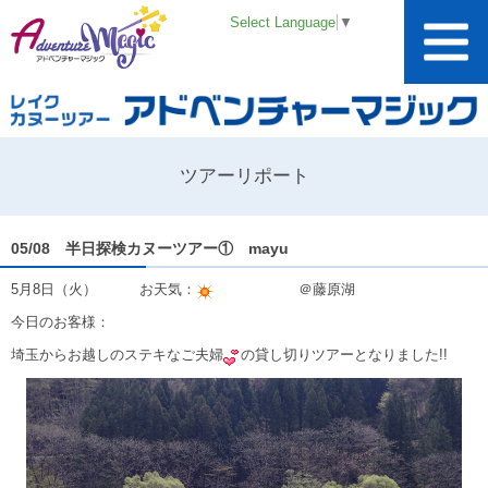
Select Language
▼
ツアーリポート
05/08 半日探検カヌーツアー① mayu
5月8日（火） お天気：
＠藤原湖
今日のお客様：
埼玉からお越しのステキなご夫婦
の貸し切りツアーとなりました!!