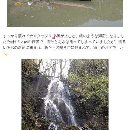
すっかり慣れて余裕タップリ
風が止むと、鏡のような湖面になりまし
た!!先日の大雨の影響で、随分とお水は濁ってしまっていましたが、明る
いあおの新緑に囲まれ、鳥たちの鳴き声に包まれて、癒しの時間でした