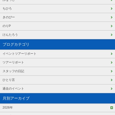
ちひろ
きのぴー
のりP
けんたろう
ブログカテゴリ
イベントツアーリポート
ツアーリポート
スタッフの日記
ひとり言
過去のイベント
月別アーカイブ
2026年