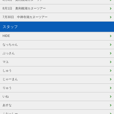
8月1日 奥利根湖カヌーツアー
7月30日 中禅寺湖カヌーツアー
スタッフ
HIDE
なっちゃん
ぶっさん
マユ
しゅう
じゃーまん
りゅう
いね
あすな
ふなっしー