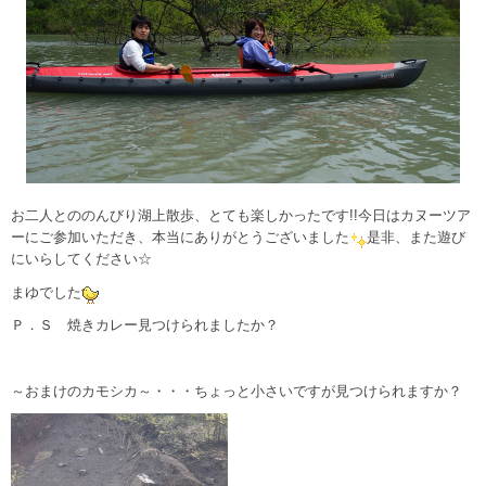
お二人とののんびり湖上散歩、とても楽しかったです!!今日はカヌーツア
ーにご参加いただき、本当にありがとうございました
是非、また遊び
にいらしてください☆
まゆでした
Ｐ．Ｓ 焼きカレー見つけられましたか？
～おまけのカモシカ～・・・ちょっと小さいですが見つけられますか？