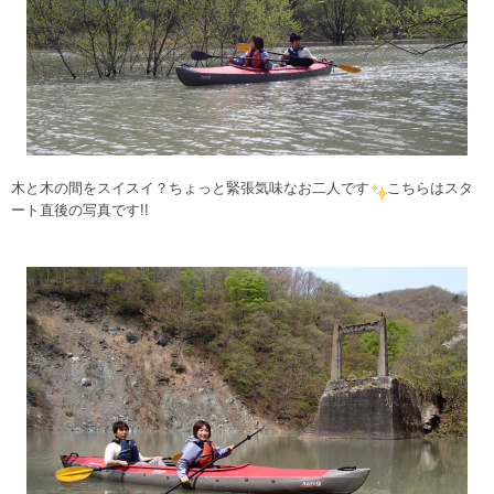
木と木の間をスイスイ？ちょっと緊張気味なお二人です
こちらはスタ
ート直後の写真です!!