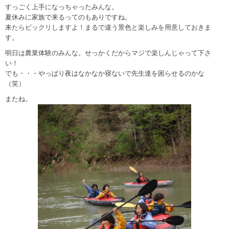
すっごく上手になっちゃったみんな。
夏休みに家族で来るってのもありですね。
来たらビックリしますよ！まるで違う景色と楽しみを用意しておきま
す。
明日は農業体験のみんな。せっかくだからマジで楽しんじゃって下さ
い！
でも・・・やっぱり夜はなかなか寝ないで先生達を困らせるのかな
（笑）
またね。