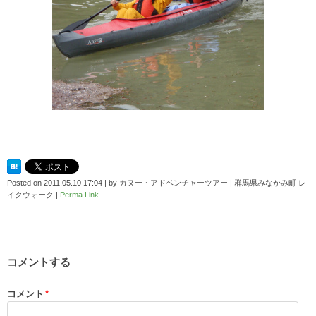
Posted on
2011.05.10 17:04
|
by
カヌー・アドベンチャーツアー | 群馬県みなかみ町 レ
イクウォーク
|
Perma Link
コメントする
コメント
*