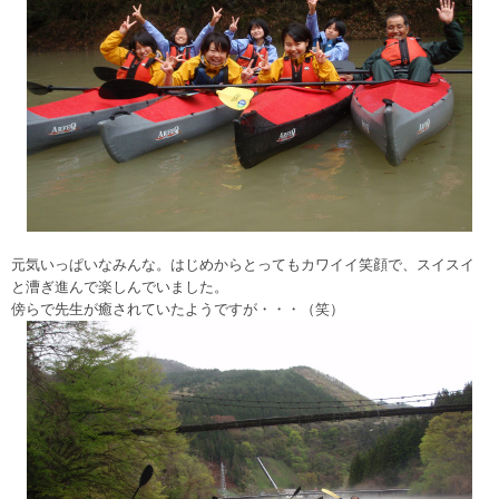
元気いっぱいなみんな。はじめからとってもカワイイ笑顔で、スイスイ
と漕ぎ進んで楽しんでいました。
傍らで先生が癒されていたようですが・・・（笑）