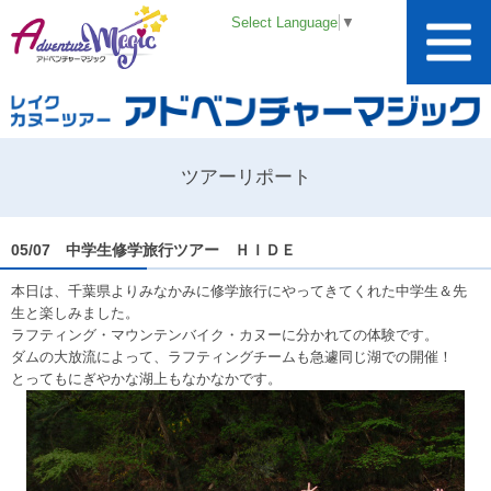
Select Language
▼
ツアーリポート
05/07 中学生修学旅行ツアー ＨＩＤＥ
本日は、千葉県よりみなかみに修学旅行にやってきてくれた中学生＆先
生と楽しみました。
ラフティング・マウンテンバイク・カヌーに分かれての体験です。
ダムの大放流によって、ラフティングチームも急遽同じ湖での開催！
とってもにぎやかな湖上もなかなかです。