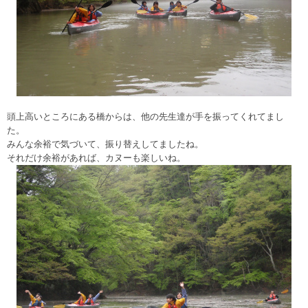
頭上高いところにある橋からは、他の先生達が手を振ってくれてまし
た。
みんな余裕で気づいて、振り替えしてましたね。
それだけ余裕があれば、カヌーも楽しいね。