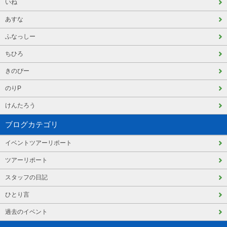
いね
あすな
ふなっしー
ちひろ
きのぴー
のりP
けんたろう
ブログカテゴリ
イベントツアーリポート
ツアーリポート
スタッフの日記
ひとり言
過去のイベント