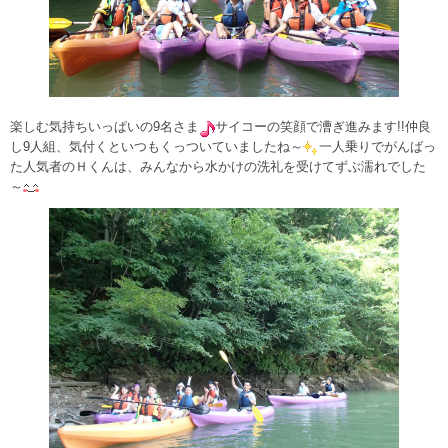
楽しむ気持ちいっぱいの9名さま
サイコーの笑顔で漕ぎ進みます!!仲良
し9人組、気付くといつもくっついていましたね～
一人乗りでがんばっ
た人気者のＨくんは、みんなから水かけの洗礼を受けてずぶ濡れでした
～