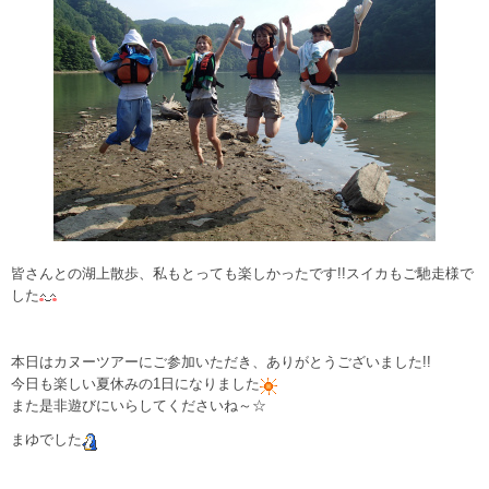
皆さんとの湖上散歩、私もとっても楽しかったです!!スイカもご馳走様で
した
本日はカヌーツアーにご参加いただき、ありがとうございました!!
今日も楽しい夏休みの1日になりました
また是非遊びにいらしてくださいね～☆
まゆでした