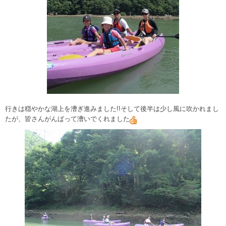
行きは穏やかな湖上を漕ぎ進みました!!そして後半は少し風に吹かれまし
たが、皆さんがんばって漕いでくれました