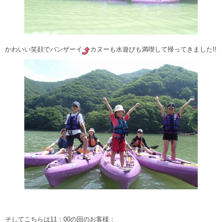
かわいい笑顔でバンザーイ
カヌーも水遊びも満喫して帰ってきました!!
そしてこちらは11：00の回のお客様：