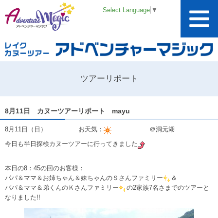
Select Language
▼
ツアーリポート
8月11日 カヌーツアーリポート mayu
8月11日（日） お天気：
＠洞元湖
今日も半日探検カヌーツアーに行ってきました
本日の8：45の回のお客様：
パパ＆ママ＆お姉ちゃん＆妹ちゃんのＳさんファミリー
＆
パパ＆ママ＆弟くんのＫさんファミリー
の2家族7名さまでのツアーと
なりました!!