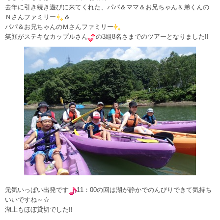
去年に引き続き遊びに来てくれた、パパ＆ママ＆お兄ちゃん＆弟くんの
Ｎさんファミリー
＆
パパ＆お兄ちゃんのＭさんファミリー
笑顔がステキなカップルさん
の3組8名さまでのツアーとなりました!!
元気いっぱい出発です
11：00の回は湖が静かでのんびりできて気持ち
いいですね～☆
湖上もほぼ貸切でした!!