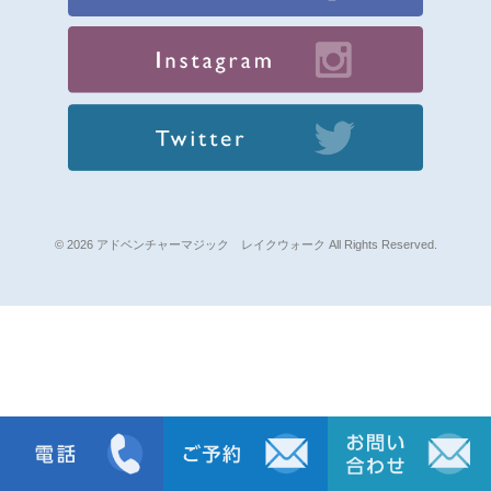
© 2026 アドベンチャーマジック レイクウォーク All Rights Reserved.