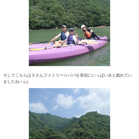
そしてこちらはＳさんファミリー☆パパを筆頭にいっぱい水と戯れてい
ましたね～