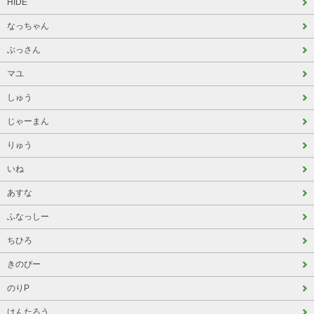
HIDE
なっちゃん
ぶっさん
マユ
しゅう
じゃーまん
りゅう
いね
あすな
ふなっしー
ちひろ
きのぴー
のりP
けんたろう