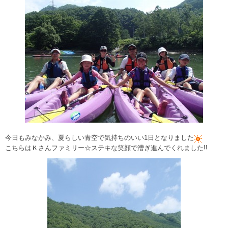
今日もみなかみ、夏らしい青空で気持ちのいい1日となりました
こちらはＫさんファミリー☆ステキな笑顔で漕ぎ進んでくれました!!