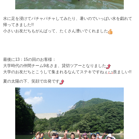
水に足を浸けてパチャパチャしてみたり、暑いのでいっぱい水を戯れて
帰ってきました!!
小さいお友だちもがんばって、たくさん漕いでくれました
最後に13：15の回のお客様：
大学時代の仲間チーム9名さま、貸切ツアーとなりました
大学のお友だちとこうして集まれるなんてステキですねぇ
羨ましい!!
夏の太陽の下、笑顔で出発です