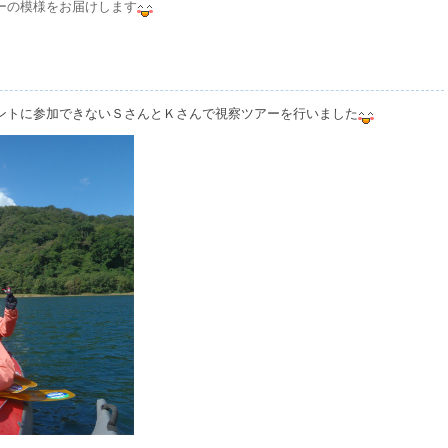
ーの模様をお届けします
ントに参加できないＳさんとＫさんで視察ツアーを行いました