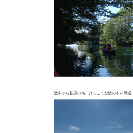
途中から強風の為、けっこうな波の中を帰還