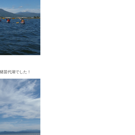
な猪苗代湖でした！