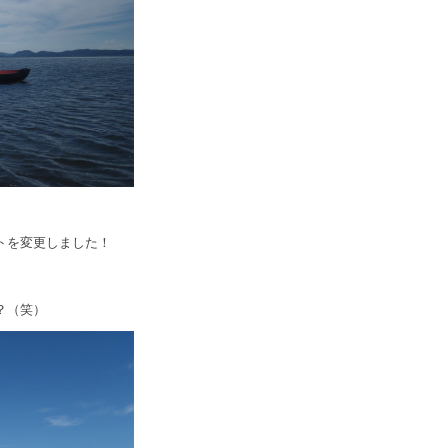
トを変更しました！
？（笑）