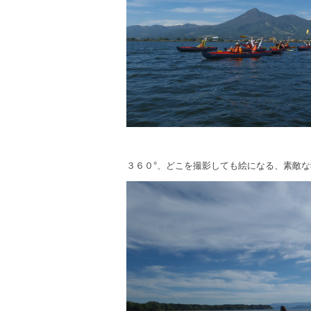
３６０°、どこを撮影しても絵になる、素敵