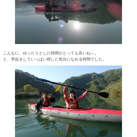
こんなに、ゆったりとした時間がとっても良いね～。
と、早起きしていっぱい得した気分になれる時間でした。