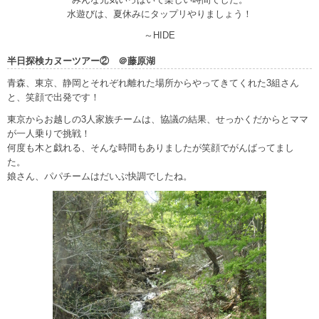
水遊びは、夏休みにタップリやりましょう！
～HIDE
半日探検カヌーツアー② ＠藤原湖
青森、東京、静岡とそれぞれ離れた場所からやってきてくれた3組さん
と、笑顔で出発です！
東京からお越しの3人家族チームは、協議の結果、せっかくだからとママ
が一人乗りで挑戦！
何度も木と戯れる、そんな時間もありましたが笑顔でがんばってまし
た。
娘さん、パパチームはだいぶ快調でしたね。