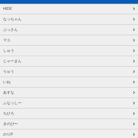
HIDE
なっちゃん
ぶっさん
マユ
しゅう
じゃーまん
りゅう
いね
あすな
ふなっしー
ちひろ
きのぴー
のりP