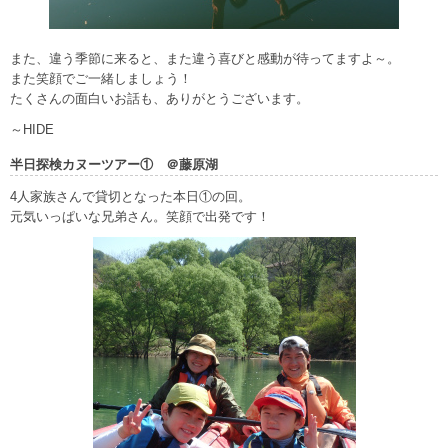
また、違う季節に来ると、また違う喜びと感動が待ってますよ～。
また笑顔でご一緒しましょう！
たくさんの面白いお話も、ありがとうございます。
～HIDE
半日探検カヌーツアー① ＠藤原湖
4人家族さんで貸切となった本日①の回。
元気いっぱいな兄弟さん。笑顔で出発です！