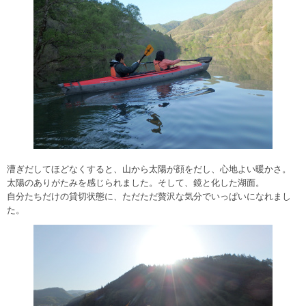
漕ぎだしてほどなくすると、山から太陽が顔をだし、心地よい暖かさ。
太陽のありがたみを感じられました。そして、鏡と化した湖面。
自分たちだけの貸切状態に、ただただ贅沢な気分でいっぱいになれまし
た。