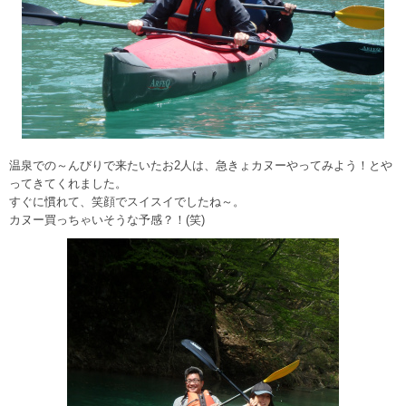
温泉での～んびりで来たいたお2人は、急きょカヌーやってみよう！とや
ってきてくれました。
すぐに慣れて、笑顔でスイスイでしたね～。
カヌー買っちゃいそうな予感？！(笑)