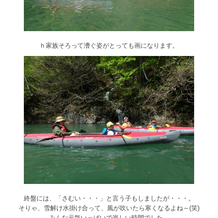
ｈ家族そろって漕ぐ姿がとっても画になります。
終盤には、「さむい・・・」と言う子もしましたが・・・。
そりゃ、雪解け水掛け合って、風が吹いたら寒くなるよね～(笑)
みんな元気いっぱいで楽しい時間でした。