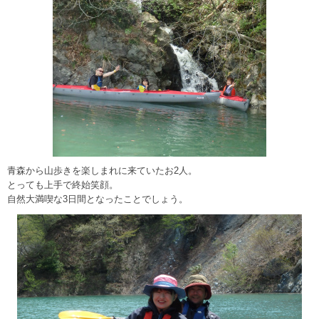
青森から山歩きを楽しまれに来ていたお2人。
とっても上手で終始笑顔。
自然大満喫な3日間となったことでしょう。