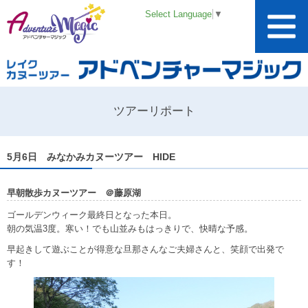
Select Language
▼
ツアーリポート
5月6日 みなかみカヌーツアー HIDE
早朝散歩カヌーツアー ＠藤原湖
ゴールデンウィーク最終日となった本日。
朝の気温3度。寒い！でも山並みもはっきりで、快晴な予感。
早起きして遊ぶことが得意な旦那さんなご夫婦さんと、笑顔で出発で
す！