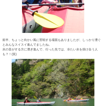
前半、ちょっと向かい風に苦戦する場面もありましたが、しっかり漕ぐ
とみんなスイスイ進んでましたね。
水の音がする方に漕ぎ進んで、行った先では、冷たい水を掛け合う人
も？！(笑)