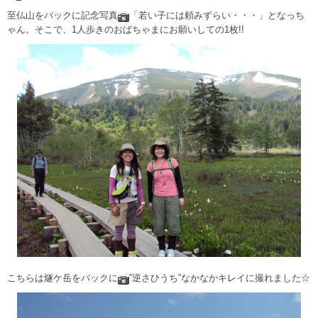
至仏山をバックに記念写真
「若い子には頼みずらい・・・」となっち
ゃん。そこで、1人歩きのおばちゃまにお願いしての1枚!!
こちらは燧ケ岳をバックに
”逆さひうち”なかなかキレイに撮れました☆