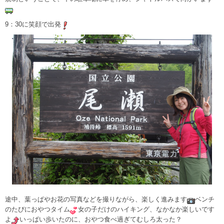
9：30に笑顔で出発
途中、葉っぱやお花の写真などを撮りながら、楽しく進みます
ベンチ
のたびにおやつタイム
女の子だけのハイキング、なかなか楽しいです
よ
いっぱい歩いたのに、おやつ食べ過ぎてむしろ太った？