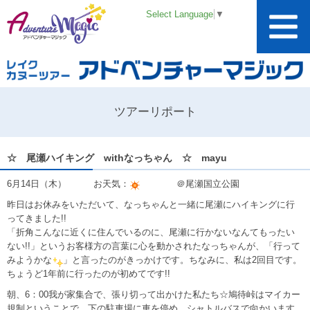
Select Language
▼
ツアーリポート
☆ 尾瀬ハイキング withなっちゃん ☆ mayu
6月14日（木） お天気：
＠尾瀬国立公園
昨日はお休みをいただいて、なっちゃんと一緒に尾瀬にハイキングに行
ってきました!!
「折角こんなに近くに住んでいるのに、尾瀬に行かないなんてもったい
ない!!」というお客様方の言葉に心を動かされたなっちゃんが、「行って
みようかな
」と言ったのがきっかけです。ちなみに、私は2回目です。
ちょうど1年前に行ったのが初めてです!!
朝、6：00我が家集合で、張り切って出かけた私たち☆鳩待峠はマイカー
規制ということで、下の駐車場に車を停め、シャトルバスで向かいます