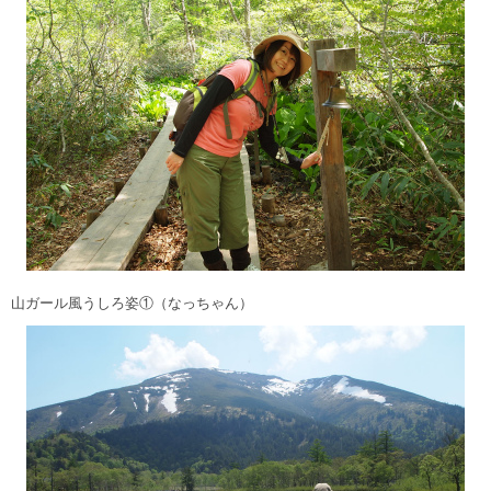
山ガール風うしろ姿①（なっちゃん）