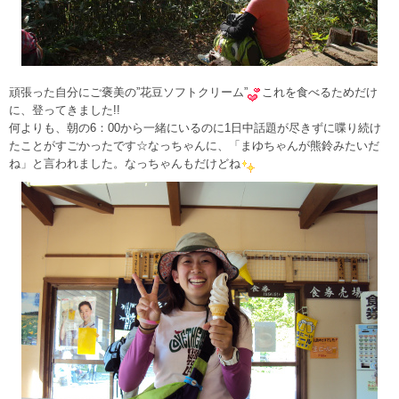
頑張った自分にご褒美の”花豆ソフトクリーム”
これを食べるためだけ
に、登ってきました!!
何よりも、朝の6：00から一緒にいるのに1日中話題が尽きずに喋り続け
たことがすごかったです☆なっちゃんに、「まゆちゃんが熊鈴みたいだ
ね」と言われました。なっちゃんもだけどね