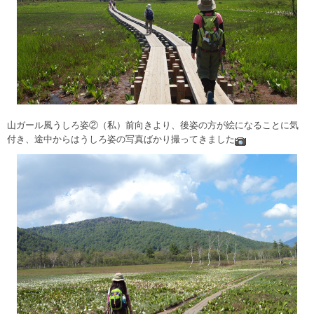
山ガール風うしろ姿②（私）前向きより、後姿の方が絵になることに気
付き、途中からはうしろ姿の写真ばかり撮ってきました