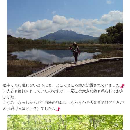
途中くまに遭わないようにと、ところどころ鐘が設置されていました
二人とも熊鈴をもっていたのですが、一応この大きな鐘も鳴らしておき
ました!!
ちなみになっちゃんのご自慢の熊鈴は、なかなかの大音量で熊どころが
人も逃げるほど（？）でしたよ