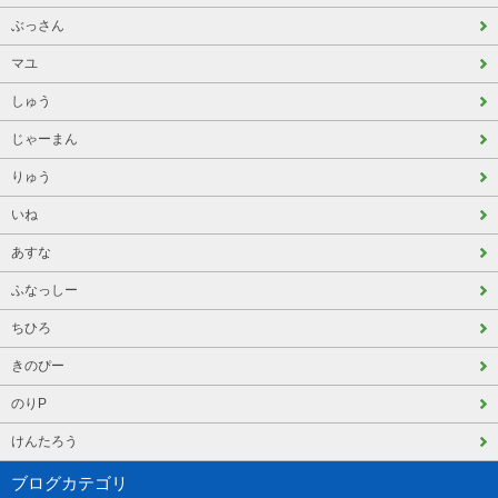
ぶっさん
マユ
しゅう
じゃーまん
りゅう
いね
あすな
ふなっしー
ちひろ
きのぴー
のりP
けんたろう
ブログカテゴリ