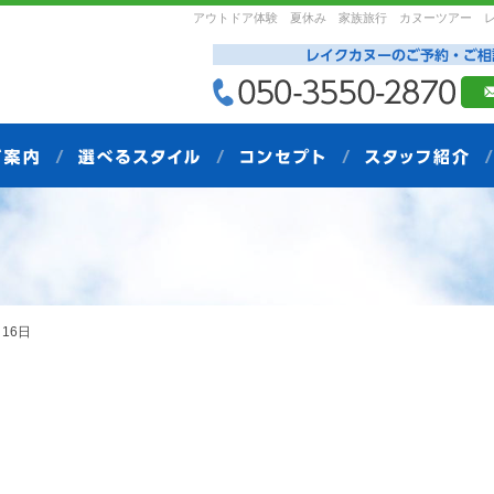
アウトドア体験 夏休み 家族旅行 カヌーツアー 
16日