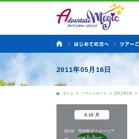
2011年05月16日
ホーム
ツアーリポート
2011年5月
5.16 月
05/16 早朝散歩カヌーツア
ー HIDE