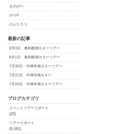
きのぴー
のりP
けんたろう
最新の記事
8月3日 奥利根湖カヌーツアー
8月1日 奥利根湖カヌーツアー
7月30日 中禅寺湖カヌーツアー
7月21日 中禅寺湖カヌー
7月20日 中禅寺湖カヌーツアー
ブログカテゴリ
イベントツアーリポート
(25)
ツアーリポート
(5,591)