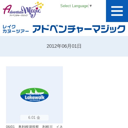
Select Language
▼
2012年06月01日
6.01 金
06/01 奥利根湖視察 利根川 イネ