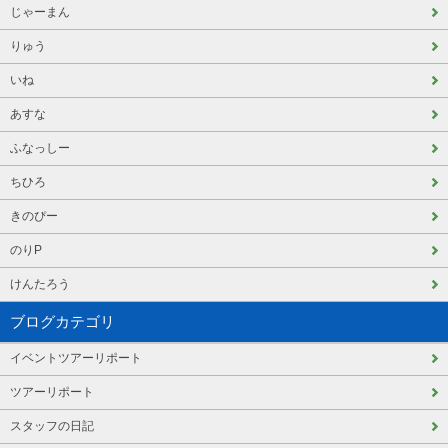
じゃーまん
りゅう
いね
あすな
ふなっしー
ちひろ
きのぴー
のりP
けんたろう
ブログカテゴリ
イベントツアーリポート
ツアーリポート
スタッフの日記