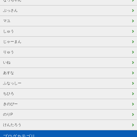
なっちゃん
ぶっさん
マユ
しゅう
じゃーまん
りゅう
いね
あすな
ふなっしー
ちひろ
きのぴー
のりP
けんたろう
ブログカテゴリ