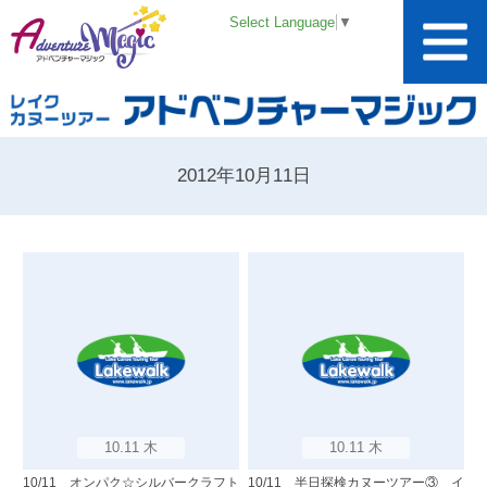
Select Language
▼
2012年10月11日
10.11 木
10.11 木
10/11 オンパク☆シルバークラフト
10/11 半日探検カヌーツアー③ イ