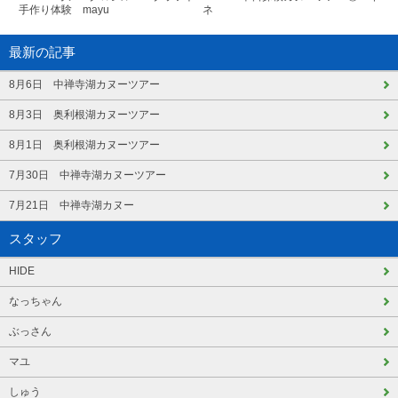
手作り体験 mayu
ネ
最新の記事
8月6日 中禅寺湖カヌーツアー
8月3日 奥利根湖カヌーツアー
8月1日 奥利根湖カヌーツアー
7月30日 中禅寺湖カヌーツアー
7月21日 中禅寺湖カヌー
スタッフ
HIDE
なっちゃん
ぶっさん
マユ
しゅう