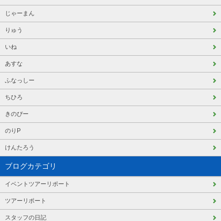
じゃーまん
りゅう
いね
あすな
ふなっしー
ちひろ
きのぴー
のりP
けんたろう
ブログカテゴリ
イベントツアーリポート
ツアーリポート
スタッフの日記