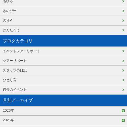
ちひろ
きのぴー
のりP
けんたろう
ブログカテゴリ
イベントツアーリポート
ツアーリポート
スタッフの日記
ひとり言
過去のイベント
月別アーカイブ
2026年
2025年