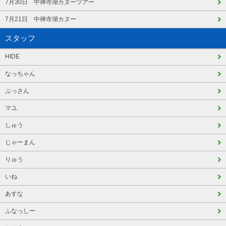
7月30日 中禅寺湖カヌーツアー
7月21日 中禅寺湖カヌー
スタッフ
HIDE
なっちゃん
ぶっさん
マユ
しゅう
じゃーまん
りゅう
いね
あすな
ふなっしー