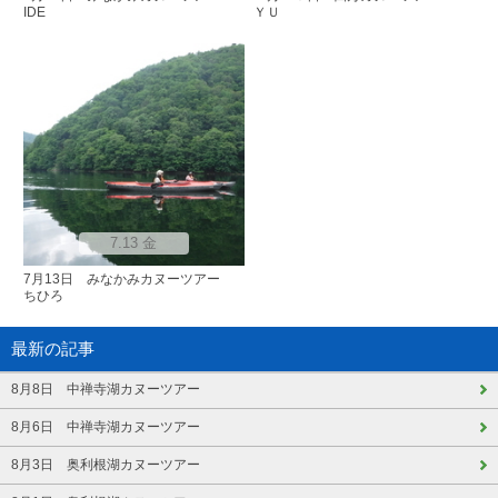
IDE
ＹＵ
7.13 金
7月13日 みなかみカヌーツアー
ちひろ
最新の記事
8月8日 中禅寺湖カヌーツアー
8月6日 中禅寺湖カヌーツアー
8月3日 奥利根湖カヌーツアー