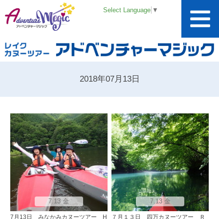
Select Language
▼
2018年07月13日
7.13 金
7.13 金
7月13日 みなかみカヌーツアー H
７月１３日 四万カヌーツアー Ｒ