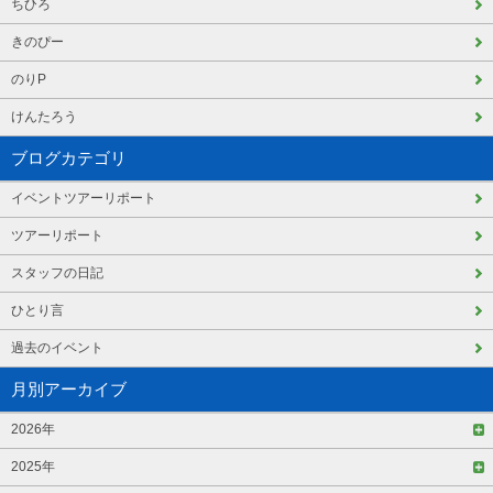
ちひろ
きのぴー
のりP
けんたろう
ブログカテゴリ
イベントツアーリポート
ツアーリポート
スタッフの日記
ひとり言
過去のイベント
月別アーカイブ
2026年
2025年