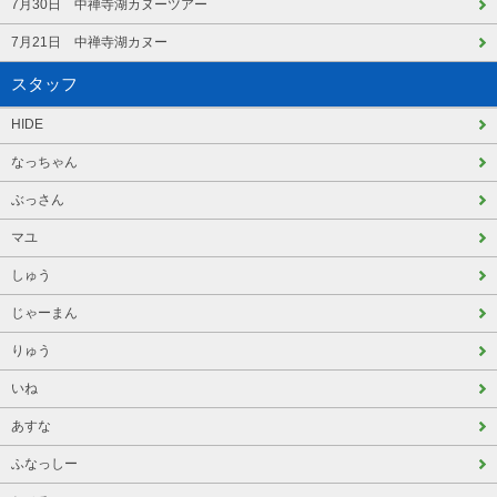
7月30日 中禅寺湖カヌーツアー
7月21日 中禅寺湖カヌー
スタッフ
HIDE
なっちゃん
ぶっさん
マユ
しゅう
じゃーまん
りゅう
いね
あすな
ふなっしー