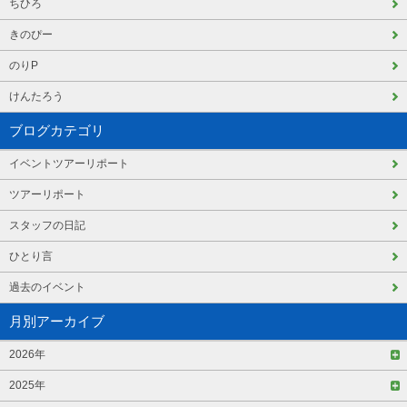
ちひろ
きのぴー
のりP
けんたろう
ブログカテゴリ
イベントツアーリポート
ツアーリポート
スタッフの日記
ひとり言
過去のイベント
月別アーカイブ
2026年
2025年