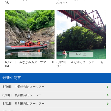
YU
ぶっさん
6.20 土
6.20 土
6月20日 みなかみカヌーツアー H
6月20日 四万湖カヌーツアー ち
IDE
ひろ
最新の記事
8月6日 中禅寺湖カヌーツアー
8月3日 奥利根湖カヌーツアー
8月1日 奥利根湖カヌーツアー