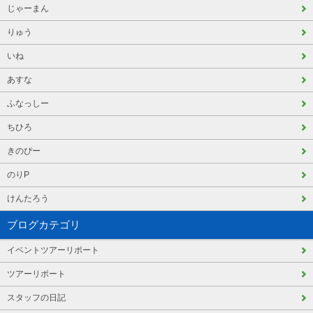
じゃーまん
りゅう
いね
あすな
ふなっしー
ちひろ
きのぴー
のりP
けんたろう
ブログカテゴリ
イベントツアーリポート
ツアーリポート
スタッフの日記