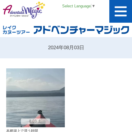
Select Language
▼
2024年08月03日
8.03 土
本栖湖上で漂う時間