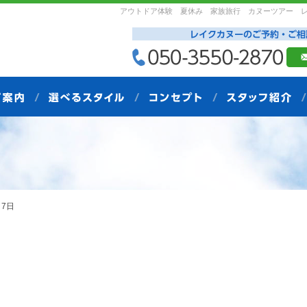
アウトドア体験 夏休み 家族旅行 カヌーツアー 
7日