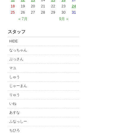
11
12
13
14
15
16
17
18
19
20
21
22
23
24
25
26
27
28
29
30
31
« 7月
9月 »
スタッフ
HIDE
なっちゃん
ぶっさん
マユ
しゅう
じゃーまん
りゅう
いね
あすな
ふなっしー
ちひろ