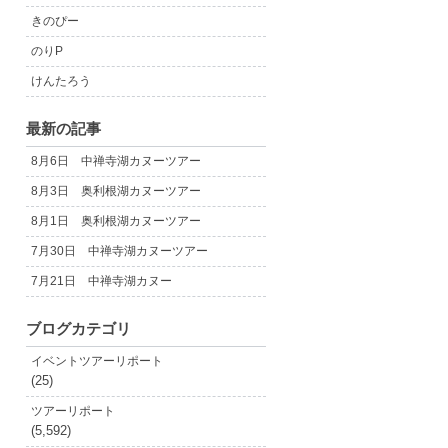
きのぴー
のりP
けんたろう
最新の記事
8月6日 中禅寺湖カヌーツアー
8月3日 奥利根湖カヌーツアー
8月1日 奥利根湖カヌーツアー
7月30日 中禅寺湖カヌーツアー
7月21日 中禅寺湖カヌー
ブログカテゴリ
イベントツアーリポート
(25)
ツアーリポート
(5,592)