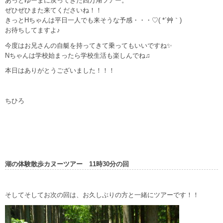
あっとゆーまに戻ってきた四万湖ツアー。
ぜひぜひまた来てくださいね！！
きっとHちゃんは平日一人でも来そうな予感・・・♡( *´艸｀)
お待ちしてますよ♪
今度はお兄さんの自艇を持ってきて乗ってもいいですね✨
Nちゃんは学校始まったら学校生活も楽しんでね♫
本日はありがとうございました！！！
ちひろ
湖の体験散歩カヌーツアー 11時30分の回
そしてそしてお次の回は、お久しぶりの方と一緒にツアーです！！