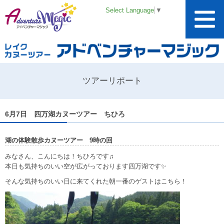
Select Language
▼
ツアーリポート
6月7日 四万湖カヌーツアー ちひろ
湖の体験散歩カヌーツアー 9時の回
みなさん、こんにちは！ちひろです♫
本日も気持ちのいい空が広がっております四万湖です✨
そんな気持ちのいい日に来てくれた朝一番のゲストはこちら！