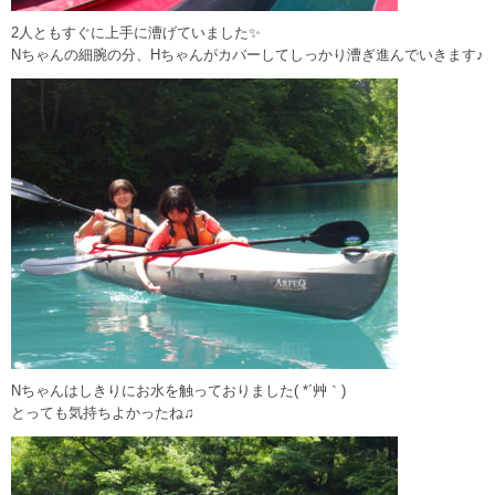
2人ともすぐに上手に漕げていました✨
Nちゃんの細腕の分、Hちゃんがカバーしてしっかり漕ぎ進んでいきます♪
Nちゃんはしきりにお水を触っておりました( *´艸｀)
とっても気持ちよかったね♫