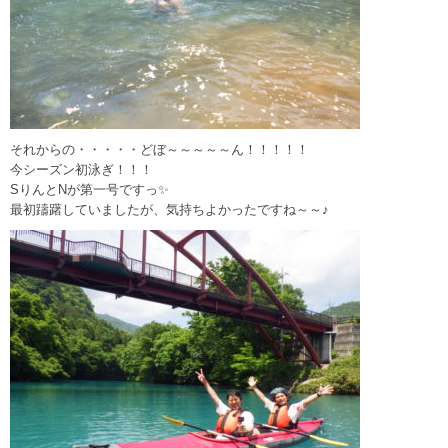
それからの・・・・・どぼ～～～～～ん！！！！！
今シーズン初泳ぎ！！！
SりんとNが第一号ですっ✨
最初躊躇していましたが、気持ちよかったですね～～♪