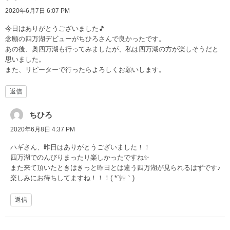
2020年6月7日 6:07 PM
今日はありがとうございました🎵
念願の四万湖デビューがちひろさんで良かったです。
あの後、奥四万湖も行ってみましたが、私は四万湖の方が楽しそうだと
思いました。
また、リピーターで行ったらよろしくお願いします。
返信
ちひろ
2020年6月8日 4:37 PM
ハギさん、昨日はありがとうございました！！
四万湖でのんびりまったり楽しかったですね✨
また来て頂いたときはきっと昨日とは違う四万湖が見られるはずです♪
楽しみにお待ちしてますね！！！( *´艸｀)
返信