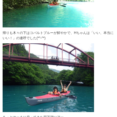
帰りも木々の下はコバルトブルーが鮮やかで、Hちゃんは「いい、本当に
いい！」の連呼でした(*^-^*)