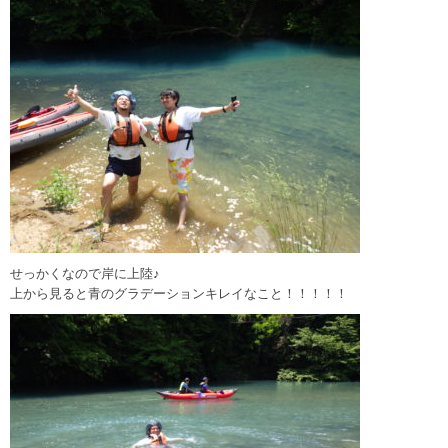
せっかくなので岸に上陸♪
上から見ると青のグラデーションキレイなこと！！！！！