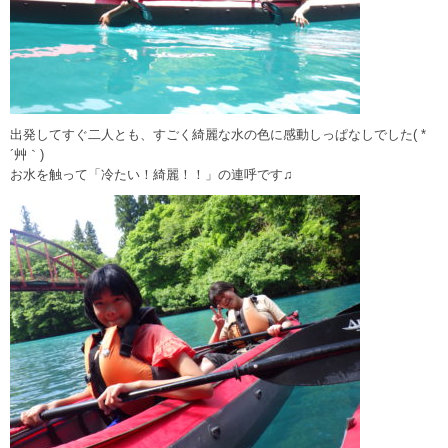
出発してすぐ二人とも、すごく綺麗な水の色に感動しっぱなしでした( *
´艸｀)
お水を触って「冷たい！綺麗！！」の連呼です♫