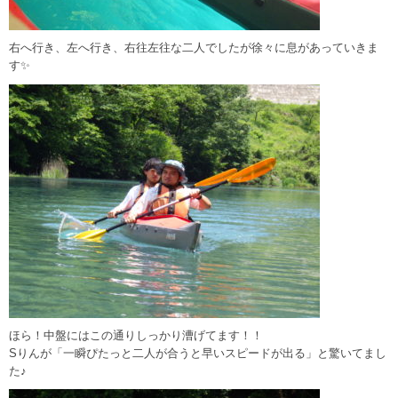
右へ行き、左へ行き、右往左往な二人でしたが徐々に息があっていきま
す✨
ほら！中盤にはこの通りしっかり漕げてます！！
Sりんが「一瞬ぴたっと二人が合うと早いスピードが出る」と驚いてまし
た♪