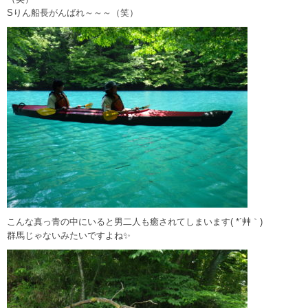
Sりん船長がんばれ～～～（笑）
こんな真っ青の中にいると男二人も癒されてしまいます( *´艸｀)
群馬じゃないみたいですよね✨