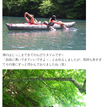
湖のはじっこまできてのんびりタイムです✨
「自由に漕いできていいですよ～」とお伝えしましたが、気持ち良すぎ
てその場にずっと浮かんでおりましたね（笑）