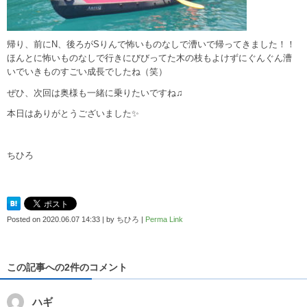
帰り、前にN、後ろがSりんで怖いものなしで漕いで帰ってきました！！
ほんとに怖いものなしで行きにびびってた木の枝もよけずにぐんぐん漕
いでいきものすごい成長でしたね（笑）
ぜひ、次回は奥様も一緒に乗りたいですね♫
本日はありがとうございました✨
ちひろ
Posted on
2020.06.07 14:33
|
by
ちひろ
|
Perma Link
この記事への2件のコメント
ハギ