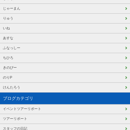
じゃーまん
りゅう
いね
あすな
ふなっしー
ちひろ
きのぴー
のりP
けんたろう
ブログカテゴリ
イベントツアーリポート
ツアーリポート
スタッフの日記