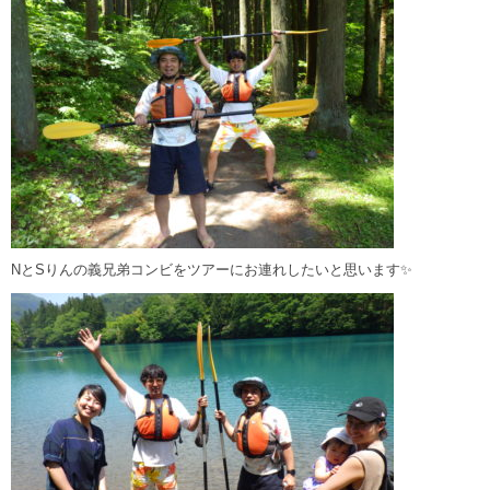
NとSりんの義兄弟コンビをツアーにお連れしたいと思います✨