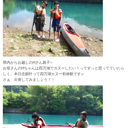
県内からお越しのHさん親子✨
お母さんのHちゃんは四万湖でカヌーしたい！ってずっと思ってていたら
しく、本日念願叶って四万湖カヌー初体験です♫
さぁ、出発してみましょう！！