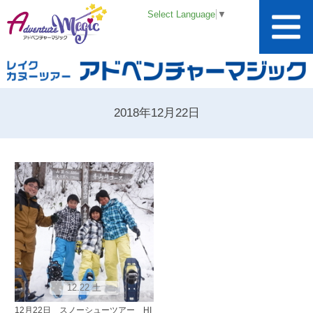
Select Language
▼
2018年12月22日
12.22 土
12月22日 スノーシューツアー HI