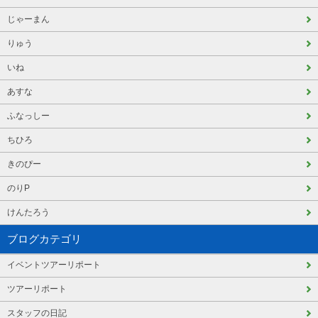
じゃーまん
りゅう
いね
あすな
ふなっしー
ちひろ
きのぴー
のりP
けんたろう
ブログカテゴリ
イベントツアーリポート
ツアーリポート
スタッフの日記