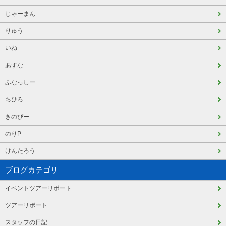
じゃーまん
りゅう
いね
あすな
ふなっしー
ちひろ
きのぴー
のりP
けんたろう
ブログカテゴリ
イベントツアーリポート
ツアーリポート
スタッフの日記