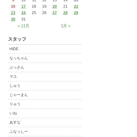
9
10
11
12
13
14
15
16
17
18
19
20
21
22
23
24
25
26
27
28
29
30
31
« 11月
1月 »
スタッフ
HIDE
なっちゃん
ぶっさん
マユ
しゅう
じゃーまん
りゅう
いね
あすな
ふなっしー