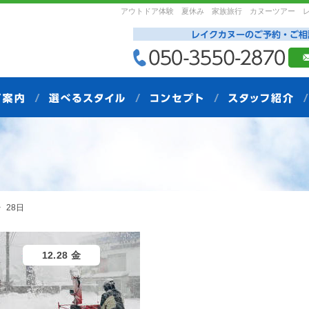
アウトドア体験 夏休み 家族旅行 カヌーツアー 
28日
12.28 金