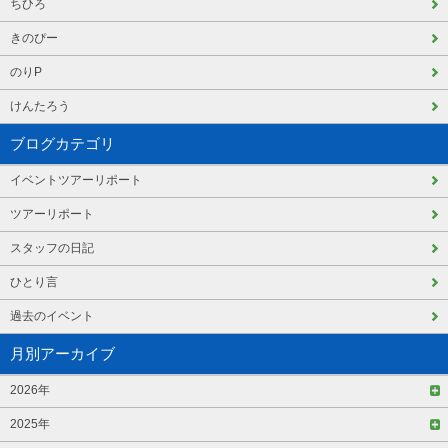
ちひろ
きのぴー
のりP
けんたろう
ブログカテゴリ
イベントツアーリポート
ツアーリポート
スタッフの日記
ひとり言
過去のイベント
月別アーカイブ
2026年
2025年