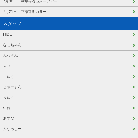
7月30日 中禅寺湖カヌーツアー
7月21日 中禅寺湖カヌー
スタッフ
HIDE
なっちゃん
ぶっさん
マユ
しゅう
じゃーまん
りゅう
いね
あすな
ふなっしー