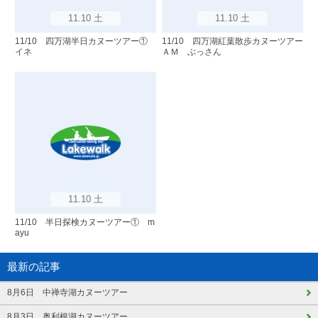
11.10 土
11.10 土
11/10 四万湖半日カヌーツアー①
11/10 四万湖紅葉散歩カヌーツアー
イネ
ＡＭ ぶっさん
11.10 土
11/10 半日探検カヌーツアー① m
ayu
最新の記事
8月6日 中禅寺湖カヌーツアー
8月3日 奥利根湖カヌーツアー