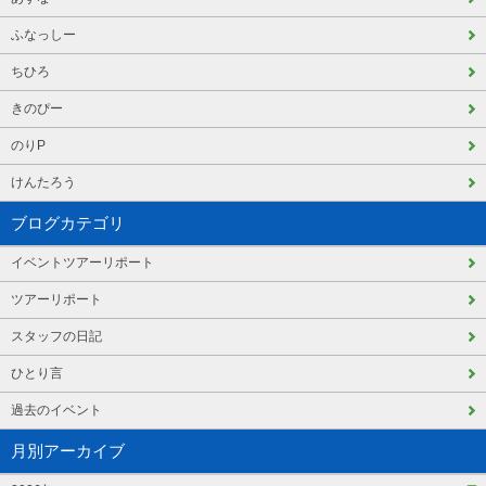
ふなっしー
ちひろ
きのぴー
のりP
けんたろう
ブログカテゴリ
イベントツアーリポート
ツアーリポート
スタッフの日記
ひとり言
過去のイベント
月別アーカイブ