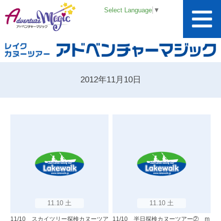
Select Language
▼
2012年11月10日
11.10 土
11.10 土
11/10 スカイツリー探検カヌーツア
11/10 半日探検カヌーツアー② m