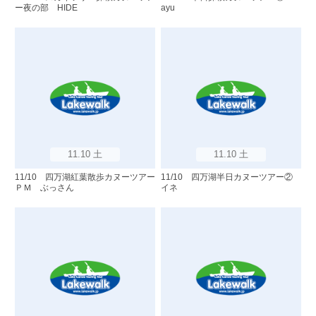
ー夜の部 HIDE
ayu
11.10 土
11.10 土
11/10 四万湖紅葉散歩カヌーツアー
11/10 四万湖半日カヌーツアー②
ＰＭ ぶっさん
イネ