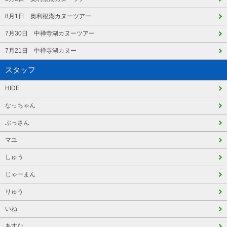
8月1日 奥利根湖カヌーツアー
7月30日 中禅寺湖カヌーツアー
7月21日 中禅寺湖カヌー
スタッフ
HIDE
なっちゃん
ぶっさん
マユ
しゅう
じゃーまん
りゅう
いね
あすな