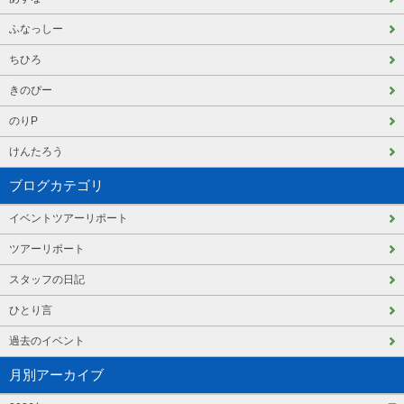
ふなっしー
ちひろ
きのぴー
のりP
けんたろう
ブログカテゴリ
イベントツアーリポート
ツアーリポート
スタッフの日記
ひとり言
過去のイベント
月別アーカイブ