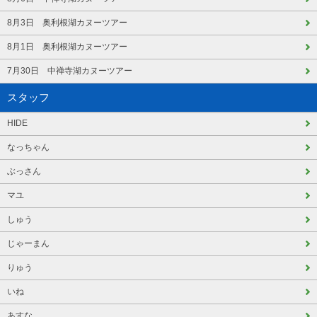
8月3日 奥利根湖カヌーツアー
8月1日 奥利根湖カヌーツアー
7月30日 中禅寺湖カヌーツアー
スタッフ
HIDE
なっちゃん
ぶっさん
マユ
しゅう
じゃーまん
りゅう
いね
あすな