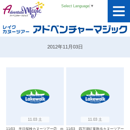
Select Language
▼
2012年11月03日
11.03 土
11.03 土
11/03 半日探検カヌーツアー② m
11/03 四万湖紅葉散歩カヌーツアー