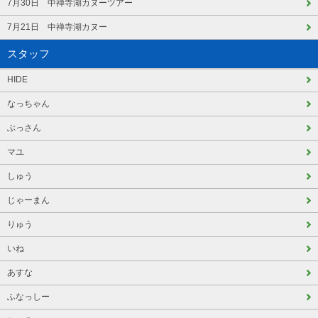
7月30日 中禅寺湖カヌーツアー
7月21日 中禅寺湖カヌー
スタッフ
HIDE
なっちゃん
ぶっさん
マユ
しゅう
じゃーまん
りゅう
いね
あすな
ふなっしー