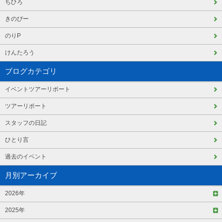
ちひろ
きのぴー
のりP
けんたろう
ブログカテゴリ
イベントツアーリポート
ツアーリポート
スタッフの日記
ひとり言
過去のイベント
月別アーカイブ
2026年
2025年