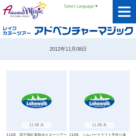
Select Language
▼
2012年11月08日
11.08 木
11.08 木
11/08 四万湖紅葉散歩カヌーツアー
11/08 シルバークラフト手作り体