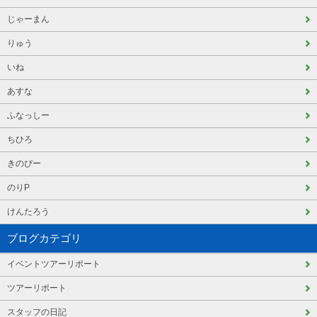
じゃーまん
りゅう
いね
あすな
ふなっしー
ちひろ
きのぴー
のりP
けんたろう
ブログカテゴリ
イベントツアーリポート
ツアーリポート
スタッフの日記