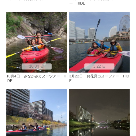
ー HIDE
10.04 日
3.22 日
10月4日 みなかみカヌーツアー H
3月22日 お花見カヌーツアー HID
IDE
E