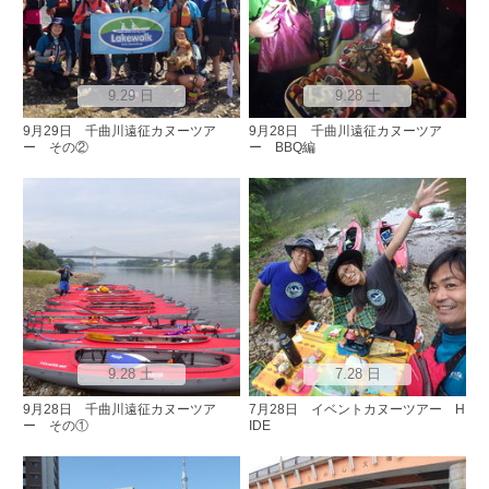
9.29 日
9.28 土
9月29日 千曲川遠征カヌーツア
9月28日 千曲川遠征カヌーツア
ー その②
ー BBQ編
9.28 土
7.28 日
9月28日 千曲川遠征カヌーツア
7月28日 イベントカヌーツアー H
ー その①
IDE