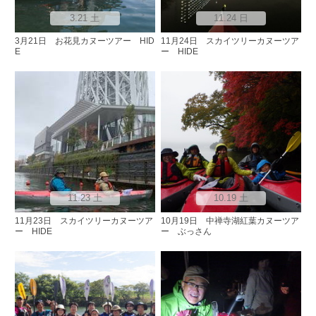
3.21 土
11.24 日
3月21日 お花見カヌーツアー HID
11月24日 スカイツリーカヌーツア
E
ー HIDE
11.23 土
10.19 土
11月23日 スカイツリーカヌーツア
10月19日 中禅寺湖紅葉カヌーツア
ー HIDE
ー ぶっさん