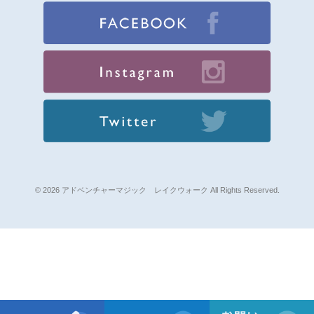
© 2026 アドベンチャーマジック レイクウォーク All Rights Reserved.