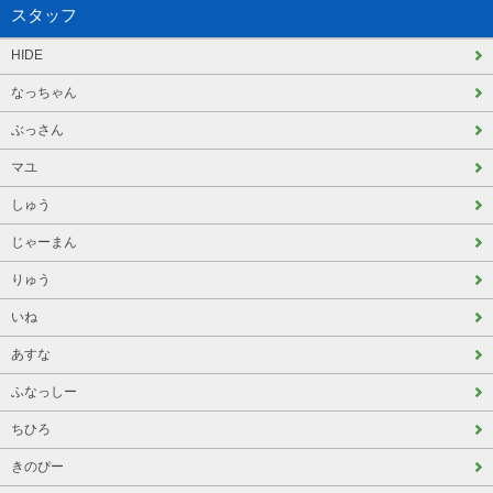
スタッフ
HIDE
なっちゃん
ぶっさん
マユ
しゅう
じゃーまん
りゅう
いね
あすな
ふなっしー
ちひろ
きのぴー