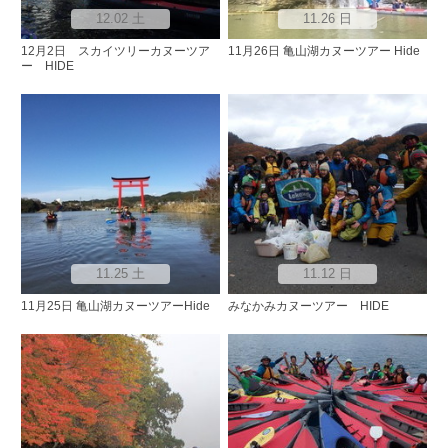
12.02 土
11.26 日
12月2日 スカイツリーカヌーツア
11月26日 亀山湖カヌーツアー Hide
ー HIDE
11.25 土
11.12 日
11月25日 亀山湖カヌーツアーHide
みなかみカヌーツアー HIDE