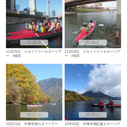
11.25 日
11.24 土
11月25日 スカイツリーカヌーツア
11月24日 スカイツリーカヌーツア
ー HIDE
ー HIDE
10.21 日
10.20 土
10月21日 中禅寺湖カヌーツアー
10月20日 中禅寺湖紅葉カヌーツア