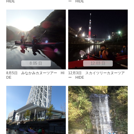
HIDE
ー HIDE
8.05 日
12.03 日
8月5日 みなかみカヌーツアー HI
12月3日 スカイツリーカヌーツア
DE
ー HIDE