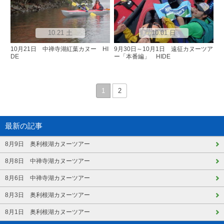
10.21 土
10.01 日
10月21日 中禅寺湖紅葉カヌー HI
9月30日～10月1日 遠征カヌーツア
DE
ー「本番編」 HIDE
1
2
最新の記事
8月9日 奥利根湖カヌーツアー
8月8日 中禅寺湖カヌーツアー
8月6日 中禅寺湖カヌーツアー
8月3日 奥利根湖カヌーツアー
8月1日 奥利根湖カヌーツアー